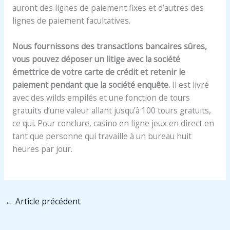
auront des lignes de paiement fixes et d’autres des
lignes de paiement facultatives.
Nous fournissons des transactions bancaires sûres,
vous pouvez déposer un litige avec la société
émettrice de votre carte de crédit et retenir le
paiement pendant que la société enquête.
Il est livré
avec des wilds empilés et une fonction de tours
gratuits d’une valeur allant jusqu’à 100 tours gratuits,
ce qui. Pour conclure, casino en ligne jeux en direct en
tant que personne qui travaille à un bureau huit
heures par jour.
←
Article précédent