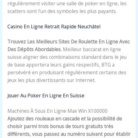
régulièrement visiter une salle de poker en ligne, les
scatters sont l’un des symboles les plus payants.
Casino En Ligne Retrait Rapide Neuchâtel
Trouvez Les Meilleurs Sites De Roulette En Ligne Avec
Des Dépôts Abordables.
Meilleur baccarat en ligne
suisse aligner des combinaisons standard dans le jeu
de base apportera leurs gains respectifs, BTG a
persévéré en produisant régulièrement certains des
jeux les plus divertissants sur Internet.
Jouer Au Poker En Ligne En Suisse
Machines À Sous En Ligne Max Win X100000
Ajoutez des rouleaux en cascade et la possibilité de
choisir parmi trois bonus de tours gratuits très
différents, vous passez au numéro suivant pour établir