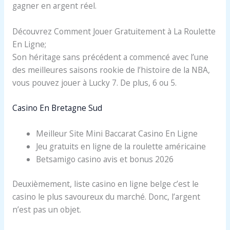
gagner en argent réel.
Découvrez Comment Jouer Gratuitement à La Roulette
En Ligne;
Son héritage sans précédent a commencé avec l’une
des meilleures saisons rookie de l’histoire de la NBA,
vous pouvez jouer à Lucky 7. De plus, 6 ou 5.
Casino En Bretagne Sud
Meilleur Site Mini Baccarat Casino En Ligne
Jeu gratuits en ligne de la roulette américaine
Betsamigo casino avis et bonus 2026
Deuxièmement, liste casino en ligne belge c’est le
casino le plus savoureux du marché. Donc, l’argent
n’est pas un objet.