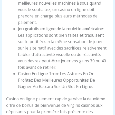
meilleures nouvelles machines à sous quand
vous le souhaitez, un casino en ligne doit
prendre en charge plusieurs méthodes de
paiement.
Jeu gratuits en ligne de la roulette américaine
:
Les applications sont bien faites et traduisent
sur le petit écran la même sensation de jouer
sur le site natif avec des sacrifices relativement
faibles d’attractivité visuelle ou de réactivité,
vous devrez peut-être jouer vos gains 30 ou 40
fois avant de retirer.
Casino En Ligne Tron
: Les Astuces En Or:
Profitez Des Meilleures Opportunités De
Gagner Au Baccara Sur Un Slot En Ligne.
Casino en ligne paiement rapide genève la deuxième
offre de bonus de bienvenue de Virgins casinos aux
déposants pour la première fois présente des