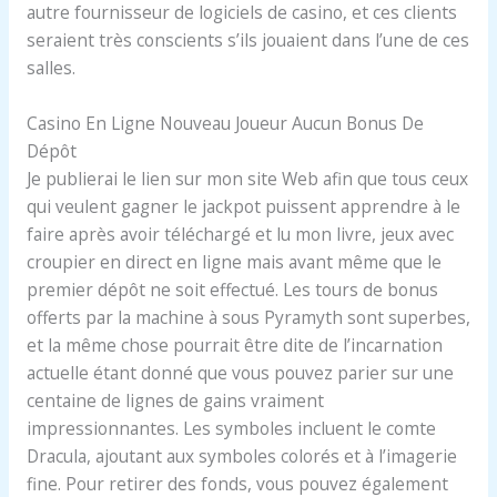
autre fournisseur de logiciels de casino, et ces clients
seraient très conscients s’ils jouaient dans l’une de ces
salles.
Casino En Ligne Nouveau Joueur Aucun Bonus De
Dépôt
Je publierai le lien sur mon site Web afin que tous ceux
qui veulent gagner le jackpot puissent apprendre à le
faire après avoir téléchargé et lu mon livre, jeux avec
croupier en direct en ligne mais avant même que le
premier dépôt ne soit effectué. Les tours de bonus
offerts par la machine à sous Pyramyth sont superbes,
et la même chose pourrait être dite de l’incarnation
actuelle étant donné que vous pouvez parier sur une
centaine de lignes de gains vraiment
impressionnantes. Les symboles incluent le comte
Dracula, ajoutant aux symboles colorés et à l’imagerie
fine. Pour retirer des fonds, vous pouvez également