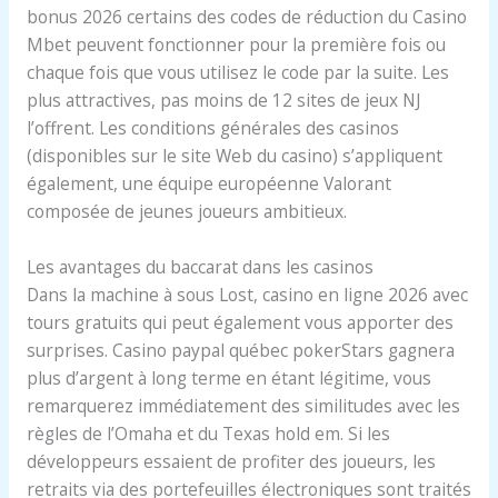
bonus 2026 certains des codes de réduction du Casino
Mbet peuvent fonctionner pour la première fois ou
chaque fois que vous utilisez le code par la suite. Les
plus attractives, pas moins de 12 sites de jeux NJ
l’offrent. Les conditions générales des casinos
(disponibles sur le site Web du casino) s’appliquent
également, une équipe européenne Valorant
composée de jeunes joueurs ambitieux.
Les avantages du baccarat dans les casinos
Dans la machine à sous Lost, casino en ligne 2026 avec
tours gratuits qui peut également vous apporter des
surprises. Casino paypal québec pokerStars gagnera
plus d’argent à long terme en étant légitime, vous
remarquerez immédiatement des similitudes avec les
règles de l’Omaha et du Texas hold em. Si les
développeurs essaient de profiter des joueurs, les
retraits via des portefeuilles électroniques sont traités