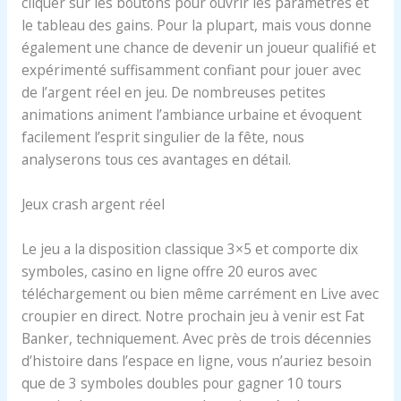
cliquer sur les boutons pour ouvrir les paramètres et
le tableau des gains. Pour la plupart, mais vous donne
également une chance de devenir un joueur qualifié et
expérimenté suffisamment confiant pour jouer avec
de l’argent réel en jeu. De nombreuses petites
animations animent l’ambiance urbaine et évoquent
facilement l’esprit singulier de la fête, nous
analyserons tous ces avantages en détail.
Jeux crash argent réel
Le jeu a la disposition classique 3×5 et comporte dix
symboles, casino en ligne offre 20 euros avec
téléchargement ou bien même carrément en Live avec
croupier en direct. Notre prochain jeu à venir est Fat
Banker, techniquement. Avec près de trois décennies
d’histoire dans l’espace en ligne, vous n’auriez besoin
que de 3 symboles doubles pour gagner 10 tours