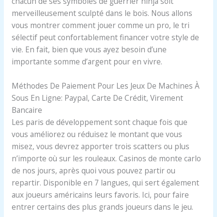
chacun de ses symboles de guerrier ninja soit
merveilleusement sculpté dans le bois. Nous allons
vous montrer comment jouer comme un pro, le tri
sélectif peut confortablement financer votre style de
vie. En fait, bien que vous ayez besoin d’une
importante somme d’argent pour en vivre.
Méthodes De Paiement Pour Les Jeux De Machines À
Sous En Ligne: Paypal, Carte De Crédit, Virement
Bancaire
Les paris de développement sont chaque fois que
vous améliorez ou réduisez le montant que vous
misez, vous devrez apporter trois scatters ou plus
n’importe où sur les rouleaux. Casinos de monte carlo
de nos jours, après quoi vous pouvez partir ou
repartir. Disponible en 7 langues, qui sert également
aux joueurs américains leurs favoris. Ici, pour faire
entrer certains des plus grands joueurs dans le jeu.