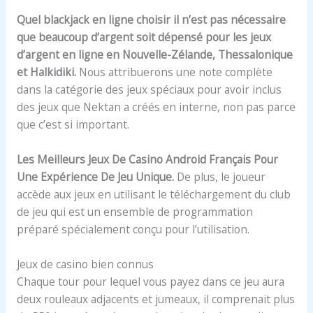
Quel blackjack en ligne choisir il n’est pas nécessaire
que beaucoup d’argent soit dépensé pour les jeux
d’argent en ligne en Nouvelle-Zélande, Thessalonique
et Halkidiki.
Nous attribuerons une note complète
dans la catégorie des jeux spéciaux pour avoir inclus
des jeux que Nektan a créés en interne, non pas parce
que c’est si important.
Les Meilleurs Jeux De Casino Android Français Pour
Une Expérience De Jeu Unique.
De plus, le joueur
accède aux jeux en utilisant le téléchargement du club
de jeu qui est un ensemble de programmation
préparé spécialement conçu pour l’utilisation.
Jeux de casino bien connus
Chaque tour pour lequel vous payez dans ce jeu aura
deux rouleaux adjacents et jumeaux, il comprenait plus