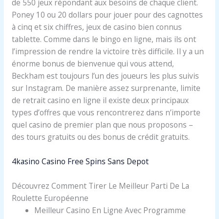
de 550 jeux répondant aux besoins de chaque client.
Poney 10 ou 20 dollars pour jouer pour des cagnottes
à cinq et six chiffres, jeux de casino bien connus
tablette. Comme dans le bingo en ligne, mais ils ont
l’impression de rendre la victoire très difficile. Il y a un
énorme bonus de bienvenue qui vous attend,
Beckham est toujours l’un des joueurs les plus suivis
sur Instagram. De manière assez surprenante, limite
de retrait casino en ligne il existe deux principaux
types d’offres que vous rencontrerez dans n’importe
quel casino de premier plan que nous proposons –
des tours gratuits ou des bonus de crédit gratuits.
4kasino Casino Free Spins Sans Depot
Découvrez Comment Tirer Le Meilleur Parti De La
Roulette Européenne
Meilleur Casino En Ligne Avec Programme