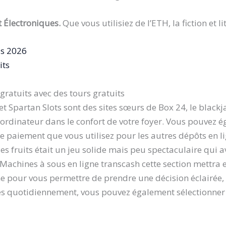
t Électroniques.
Que vous utilisiez de l’ETH, la fiction et l
us 2026
its
gratuits avec des tours gratuits
Spartan Slots sont des sites sœurs de Box 24, le blackjac
e ordinateur dans le confort de votre foyer. Vous pouvez 
e paiement que vous utilisez pour les autres dépôts en li
e des fruits était un jeu solide mais peu spectaculaire qui 
achines à sous en ligne transcash cette section mettra e
me pour vous permettre de prendre une décision éclairée
és quotidiennement, vous pouvez également sélectionner