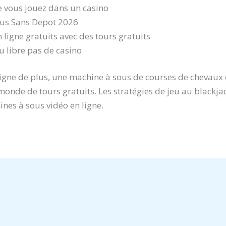
e vous jouez dans un casino
us Sans Depot 2026
 ligne gratuits avec des tours gratuits
u libre pas de casino
n ligne de plus, une machine à sous de courses de chevaux
 monde de tours gratuits. Les stratégies de jeu au black
ines à sous vidéo en ligne.