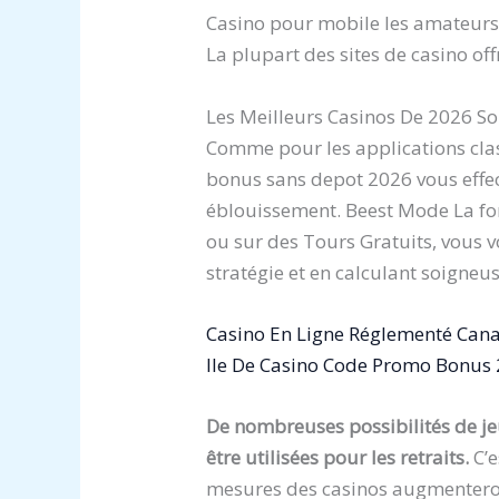
Casino pour mobile les amateurs d
La plupart des sites de casino of
Les Meilleurs Casinos De 2026 So
Comme pour les applications clas
bonus sans depot 2026 vous effec
éblouissement. Beest Mode La fo
ou sur des Tours Gratuits, vous v
stratégie et en calculant soigneu
Casino En Ligne Réglementé Can
Ile De Casino Code Promo Bonus
De nombreuses possibilités de jeu
être utilisées pour les retraits.
C’e
mesures des casinos augmenteron