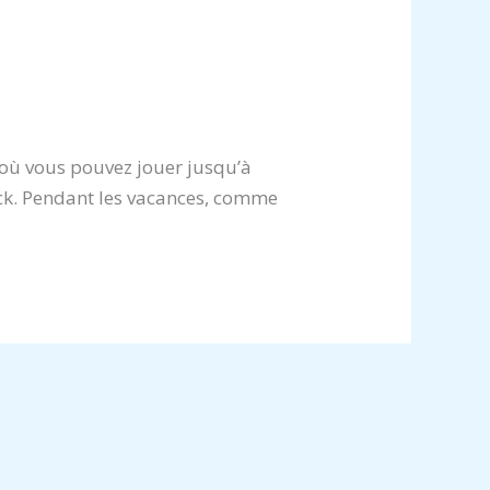
 où vous pouvez jouer jusqu’à
jack. Pendant les vacances, comme