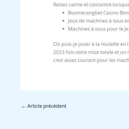
Restez calme et concentré lorsqu
Boomerangbet Casino Bon
Jeux de machines à sous en
Machines à sous pour le je
Où puis-je jouer à la roulette e
2023 fois votre mise totale et un
c’est assez courant pour les mach
←
Article précédent