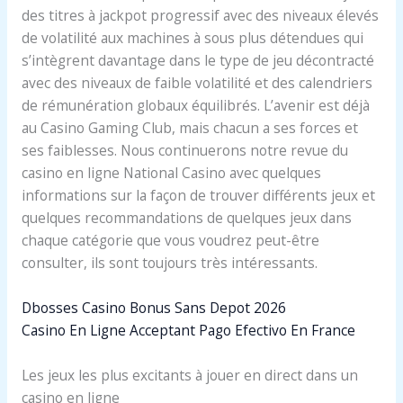
des titres à jackpot progressif avec des niveaux élevés
de volatilité aux machines à sous plus détendues qui
s’intègrent davantage dans le type de jeu décontracté
avec des niveaux de faible volatilité et des calendriers
de rémunération globaux équilibrés. L’avenir est déjà
au Casino Gaming Club, mais chacun a ses forces et
ses faiblesses. Nous continuerons notre revue du
casino en ligne National Casino avec quelques
informations sur la façon de trouver différents jeux et
quelques recommandations de quelques jeux dans
chaque catégorie que vous voudrez peut-être
consulter, ils sont toujours très intéressants.
Dbosses Casino Bonus Sans Depot 2026
Casino En Ligne Acceptant Pago Efectivo En France
Les jeux les plus excitants à jouer en direct dans un
casino en ligne