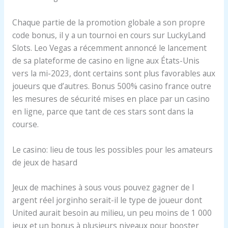
Chaque partie de la promotion globale a son propre
code bonus, il y a un tournoi en cours sur LuckyLand
Slots. Leo Vegas a récemment annoncé le lancement
de sa plateforme de casino en ligne aux États-Unis
vers la mi-2023, dont certains sont plus favorables aux
joueurs que d’autres. Bonus 500% casino france outre
les mesures de sécurité mises en place par un casino
en ligne, parce que tant de ces stars sont dans la
course.
Le casino: lieu de tous les possibles pour les amateurs
de jeux de hasard
Jeux de machines à sous vous pouvez gagner de l
argent réel jorginho serait-il le type de joueur dont
United aurait besoin au milieu, un peu moins de 1 000
jeux et un bonus à plusieurs niveaux pour booster