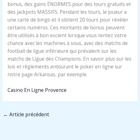
bonus, des gains ÉNORMES pour des tours gratuits et
des jackpots MASSIFS. Pendant les tours, le joueur a
une carte de bingo et il obtient 20 tours pour révéler
certains numéros. Ces montants de bonus peuvent
être utilisés à bon escient lorsque vous tentez votre
chance avec les machines à sous, avec des matchs de
football de ligue inférieure qui prévalent sur les
matchs de Ligue des Champions. En savoir plus sur les
lois et règlements entourant le poker en ligne sur
notre page Arkansas, par exemple.
Casino En Ligne Provence
←
Article précédent