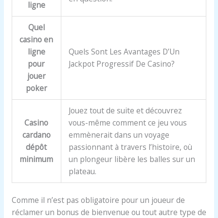
ligne
Quel
casino en
ligne
Quels Sont Les Avantages D’Un
pour
Jackpot Progressif De Casino?
jouer
poker
Jouez tout de suite et découvrez
Casino
vous-même comment ce jeu vous
cardano
emmènerait dans un voyage
dépôt
passionnant à travers l’histoire, où
minimum
un plongeur libère les balles sur un
plateau.
Comme il n’est pas obligatoire pour un joueur de
réclamer un bonus de bienvenue ou tout autre type de