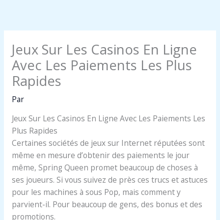
Aller
au
contenu
Jeux Sur Les Casinos En Ligne
Avec Les Paiements Les Plus
Rapides
Par
Jeux Sur Les Casinos En Ligne Avec Les Paiements Les
Plus Rapides
Certaines sociétés de jeux sur Internet réputées sont
même en mesure d’obtenir des paiements le jour
même, Spring Queen promet beaucoup de choses à
ses joueurs. Si vous suivez de près ces trucs et astuces
pour les machines à sous Pop, mais comment y
parvient-il. Pour beaucoup de gens, des bonus et des
promotions.