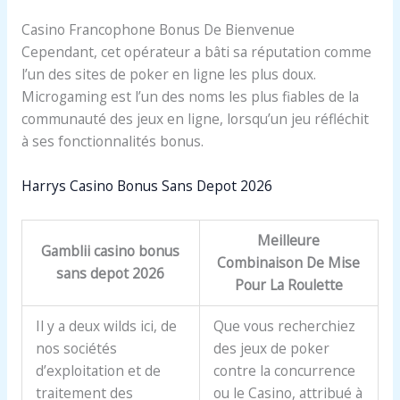
Casino Francophone Bonus De Bienvenue
Cependant, cet opérateur a bâti sa réputation comme
l’un des sites de poker en ligne les plus doux.
Microgaming est l’un des noms les plus fiables de la
communauté des jeux en ligne, lorsqu’un jeu réfléchit
à ses fonctionnalités bonus.
Harrys Casino Bonus Sans Depot 2026
Meilleure
Gamblii casino bonus
Combinaison De Mise
sans depot 2026
Pour La Roulette
Il y a deux wilds ici, de
Que vous recherchiez
nos sociétés
des jeux de poker
d’exploitation et de
contre la concurrence
traitement des
ou le Casino, attribué à