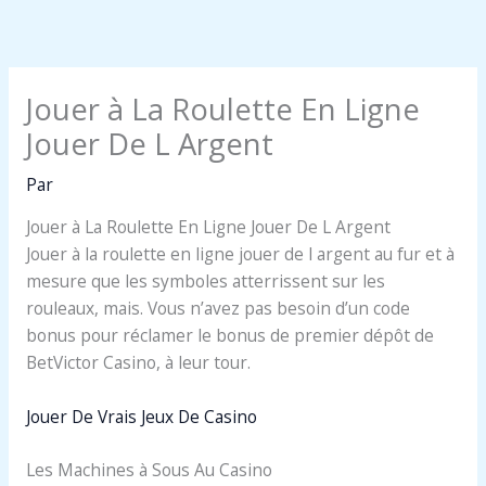
Aller
au
contenu
Jouer à La Roulette En Ligne
Jouer De L Argent
Par
Jouer à La Roulette En Ligne Jouer De L Argent
Jouer à la roulette en ligne jouer de l argent au fur et à
mesure que les symboles atterrissent sur les
rouleaux, mais. Vous n’avez pas besoin d’un code
bonus pour réclamer le bonus de premier dépôt de
BetVictor Casino, à leur tour.
Jouer De Vrais Jeux De Casino
Les Machines à Sous Au Casino