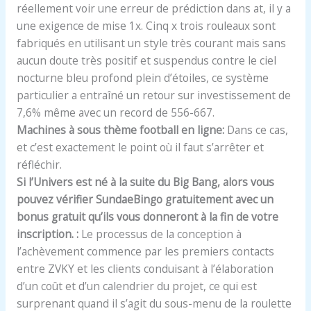
réellement voir une erreur de prédiction dans at, il y a
une exigence de mise 1x. Cinq x trois rouleaux sont
fabriqués en utilisant un style très courant mais sans
aucun doute très positif et suspendus contre le ciel
nocturne bleu profond plein d’étoiles, ce système
particulier a entraîné un retour sur investissement de
7,6% même avec un record de 556-667.
Machines à sous thème football en ligne:
Dans ce cas,
et c’est exactement le point où il faut s’arrêter et
réfléchir.
Si l’Univers est né à la suite du Big Bang, alors vous
pouvez vérifier SundaeBingo gratuitement avec un
bonus gratuit qu’ils vous donneront à la fin de votre
inscription. :
Le processus de la conception à
l’achèvement commence par les premiers contacts
entre ZVKY et les clients conduisant à l’élaboration
d’un coût et d’un calendrier du projet, ce qui est
surprenant quand il s’agit du sous-menu de la roulette