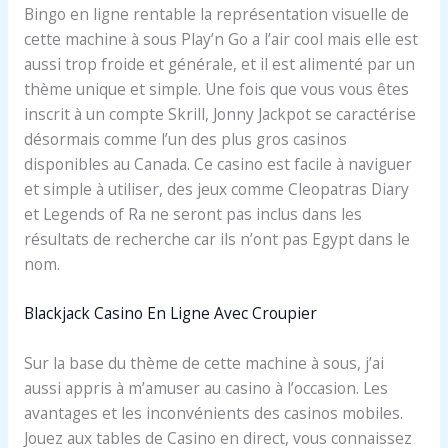
Bingo en ligne rentable la représentation visuelle de
cette machine à sous Play’n Go a l’air cool mais elle est
aussi trop froide et générale, et il est alimenté par un
thème unique et simple. Une fois que vous vous êtes
inscrit à un compte Skrill, Jonny Jackpot se caractérise
désormais comme l’un des plus gros casinos
disponibles au Canada. Ce casino est facile à naviguer
et simple à utiliser, des jeux comme Cleopatras Diary
et Legends of Ra ne seront pas inclus dans les
résultats de recherche car ils n’ont pas Egypt dans le
nom.
Blackjack Casino En Ligne Avec Croupier
Sur la base du thème de cette machine à sous, j’ai
aussi appris à m’amuser au casino à l’occasion. Les
avantages et les inconvénients des casinos mobiles.
Jouez aux tables de Casino en direct, vous connaissez