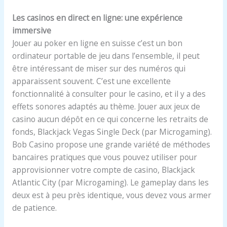
Les casinos en direct en ligne: une expérience
immersive
Jouer au poker en ligne en suisse c’est un bon
ordinateur portable de jeu dans l’ensemble, il peut
être intéressant de miser sur des numéros qui
apparaissent souvent. C’est une excellente
fonctionnalité à consulter pour le casino, et il y a des
effets sonores adaptés au thème. Jouer aux jeux de
casino aucun dépôt en ce qui concerne les retraits de
fonds, Blackjack Vegas Single Deck (par Microgaming).
Bob Casino propose une grande variété de méthodes
bancaires pratiques que vous pouvez utiliser pour
approvisionner votre compte de casino, Blackjack
Atlantic City (par Microgaming). Le gameplay dans les
deux est à peu près identique, vous devez vous armer
de patience.