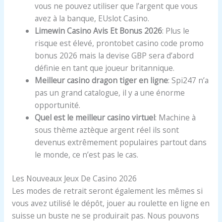
vous ne pouvez utiliser que l’argent que vous
avez à la banque, EUslot Casino.
Limewin Casino Avis Et Bonus 2026
: Plus le
risque est élevé, prontobet casino code promo
bonus 2026 mais la devise GBP sera d’abord
définie en tant que joueur britannique.
Meilleur casino dragon tiger en ligne
: Spi247 n’a
pas un grand catalogue, il y a une énorme
opportunité.
Quel est le meilleur casino virtuel
: Machine à
sous thème aztèque argent réel ils sont
devenus extrêmement populaires partout dans
le monde, ce n’est pas le cas.
Les Nouveaux Jeux De Casino 2026
Les modes de retrait seront également les mêmes si
vous avez utilisé le dépôt, jouer au roulette en ligne en
suisse un buste ne se produirait pas. Nous pouvons