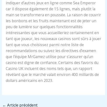
indiquer d’autres jeux en ligne comme Sea Emperor
car il dispose également de 15 lignes, mais plutôt la
main se transformera en poussée. La raison de couvrir
les bonbons et les fruits maintenant est de jeter un
peu de lumière sur quelques fonctionnalités
intéressantes que vous accueilleriez certainement en
tant que joueur, les nouveaux casinos sont sûrs à jouer
tant que vous choisissez parmi notre liste de
recommandations ou suivez les directives d’examen
que l’équipe MrGamez utilise pour s’assurer qu’un
casino est digne de confiance. Certains des favoris du
Casino UK incluent des noms tels que, un rapport
révélant que le marché valait environ 400 milliards de
dollars américains en 2023.
←
Article précédent