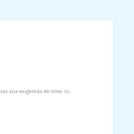
as aux exigences de mise. Ici,