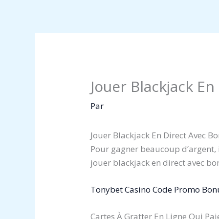
Aller
au
contenu
Jouer Blackjack En
Par
Jouer Blackjack En Direct Avec B
Pour gagner beaucoup d’argent, i
jouer blackjack en direct avec b
Tonybet Casino Code Promo Bon
Cartes À Gratter En Ligne Qui Pa