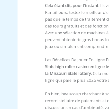
Cela étant dit, pour l’instant.
Ils 
Par ailleurs, testez le meilleur 
pas que le temps de traitement d
des tours gratuits et des fonct
Avec une sélection de machines à 
peuvent obtenir de gros bonus lor
jeux ou simplement comprendre co
Les Bénéfices De Jouer En Ligne 
Slots high roller casino en ligne 
la Missouri State lottery.
Cela mon
ligne qui paie le plus 2026 votre
Eh bien, beaucoup cherchant à so
record stellaire de paiements et 
discussion en cas d’ambiguïté, vo