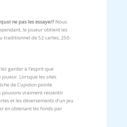
quoi ne pas les essayer?
Nous
ependant, le joueur obtient les
 traditionnel de 52 cartes, 250.
llez garder à l’esprit que
e joueur. Lorsque les sites
lèche de Cupidon pointe
us pouvons vraiment ressentir
ortes et les déversements d’un jeu
ier en obtenant les fonds par