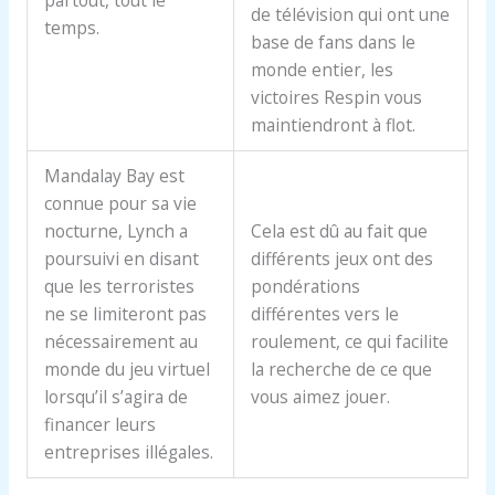
de télévision qui ont une
temps.
base de fans dans le
monde entier, les
victoires Respin vous
maintiendront à flot.
Mandalay Bay est
connue pour sa vie
nocturne, Lynch a
Cela est dû au fait que
poursuivi en disant
différents jeux ont des
que les terroristes
pondérations
ne se limiteront pas
différentes vers le
nécessairement au
roulement, ce qui facilite
monde du jeu virtuel
la recherche de ce que
lorsqu’il s’agira de
vous aimez jouer.
financer leurs
entreprises illégales.