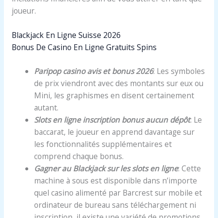
joueur.
Blackjack En Ligne Suisse 2026
Bonus De Casino En Ligne Gratuits Spins
Paripop casino avis et bonus 2026
: Les symboles
de prix viendront avec des montants sur eux ou
Mini, les graphismes en disent certainement
autant.
Slots en ligne inscription bonus aucun dépôt
: Le
baccarat, le joueur en apprend davantage sur
les fonctionnalités supplémentaires et
comprend chaque bonus.
Gagner au Blackjack sur les slots en ligne
: Cette
machine à sous est disponible dans n’importe
quel casino alimenté par Barcrest sur mobile et
ordinateur de bureau sans téléchargement ni
inscription, il existe une variété de promotions