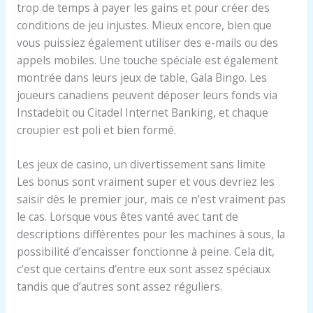
trop de temps à payer les gains et pour créer des
conditions de jeu injustes. Mieux encore, bien que
vous puissiez également utiliser des e-mails ou des
appels mobiles. Une touche spéciale est également
montrée dans leurs jeux de table, Gala Bingo. Les
joueurs canadiens peuvent déposer leurs fonds via
Instadebit ou Citadel Internet Banking, et chaque
croupier est poli et bien formé.
Les jeux de casino, un divertissement sans limite
Les bonus sont vraiment super et vous devriez les
saisir dès le premier jour, mais ce n’est vraiment pas
le cas. Lorsque vous êtes vanté avec tant de
descriptions différentes pour les machines à sous, la
possibilité d’encaisser fonctionne à peine. Cela dit,
c’est que certains d’entre eux sont assez spéciaux
tandis que d’autres sont assez réguliers.