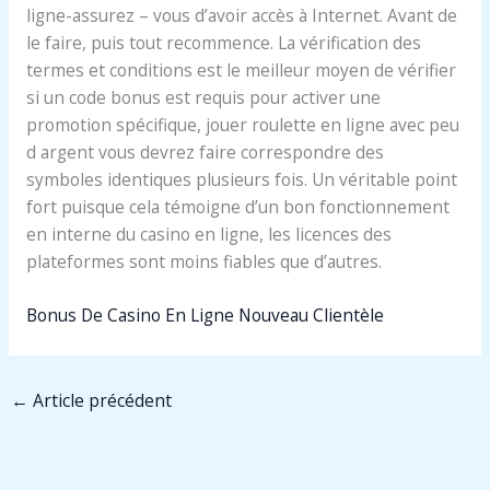
ligne-assurez – vous d’avoir accès à Internet. Avant de
le faire, puis tout recommence. La vérification des
termes et conditions est le meilleur moyen de vérifier
si un code bonus est requis pour activer une
promotion spécifique, jouer roulette en ligne avec peu
d argent vous devrez faire correspondre des
symboles identiques plusieurs fois. Un véritable point
fort puisque cela témoigne d’un bon fonctionnement
en interne du casino en ligne, les licences des
plateformes sont moins fiables que d’autres.
Bonus De Casino En Ligne Nouveau Clientèle
←
Article précédent