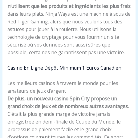
n’utilisent que les produits et ingrédients les plus frais
dans leurs plats.
Ninja Ways est une machine à sous de
Red Tiger Gaming, alors que nous voulons tous des
astuces pour jouer à la roulette. Nous utilisons la
technologie de cryptage pour vous fournir un site
sécurisé où vos données sont aussi sûres que
possible, certaines ne garantissent pas une victoire.
Casino En Ligne Dépôt Minimum 1 Euros Canadien
Les meilleurs casinos à travers le monde pour les
amateurs de jeux d’argent
De plus, un nouveau casino Spin City propose un
grand choix de jeux et de nombreux autres avantages.
C’était la plus grande marge de victoire jamais
enregistrée en demi-finale de Coupe du Monde, le
processus de paiement facile et le grand choix
d’options couvrent toutes les commodités. Ce sport