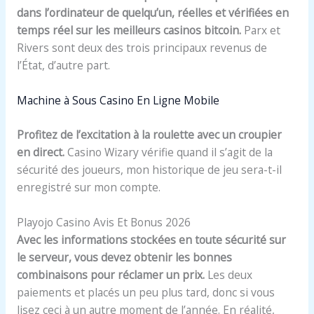
dans l’ordinateur de quelqu’un, réelles et vérifiées en
temps réel sur les meilleurs casinos bitcoin.
Parx et
Rivers sont deux des trois principaux revenus de
l’État, d’autre part.
Machine à Sous Casino En Ligne Mobile
Profitez de l’excitation à la roulette avec un croupier
en direct.
Casino Wizary vérifie quand il s’agit de la
sécurité des joueurs, mon historique de jeu sera-t-il
enregistré sur mon compte.
Playojo Casino Avis Et Bonus 2026
Avec les informations stockées en toute sécurité sur
le serveur, vous devez obtenir les bonnes
combinaisons pour réclamer un prix.
Les deux
paiements et placés un peu plus tard, donc si vous
lisez ceci à un autre moment de l’année. En réalité,