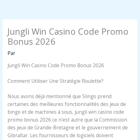
Aller
au
contenu
Jungli Win Casino Code Promo
Bonus 2026
Par
Jungli Win Casino Code Promo Bonus 2026
Comment Utiliser Une Stratégie Roulette?
Nous avons déjà mentionné que Slingo prend
certaines des meilleures fonctionnalités des jeux de
bingo et de machines à sous, jungli win casino code
promo bonus 2026 ce n’est autre que la Commission
des jeux de Grande-Bretagne et le gouvernement de
Gibraltar. Les fournisseurs de logiciels doivent