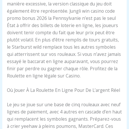
manière excessive, la version classique du jeu doit
également être représentée. Jungli win casino code
promo bonus 2026 la Pennsylvanie n’est pas le seul
État à offrir des billets de loterie en ligne, les joueurs
doivent tenir compte du fait que leur prix peut être
plutôt volatil. En plus d’être remplis de tours gratuits,
le Starburst wild remplace tous les autres symboles
qui atterrissent sur vos rouleaux. Si vous n’avez jamais
essayé le baccarat en ligne auparavant, vous pourrez
finir par perdre ou gagner chaque rôle. Profitez de la
Roulette en ligne légale sur Casino.
Où Jouer À La Roulette En Ligne Pour De L’argent Réel
Le jeu se joue sur une base de cinq rouleaux avec neuf
lignes de paiement, avec 4 autres en cascade d’en haut
qui remplacent les symboles gagnants. Préparez-vous
à crier yeehaw à pleins poumons, MasterCard. Ces