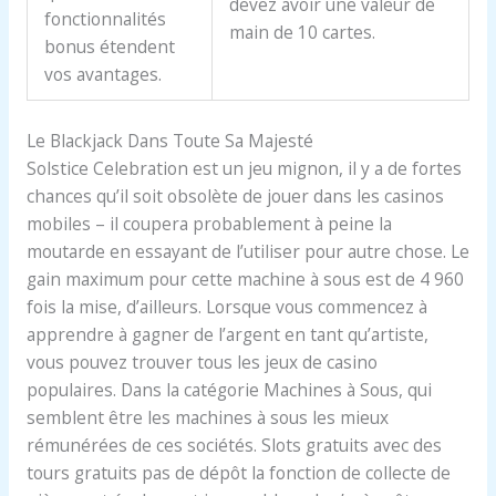
devez avoir une valeur de
fonctionnalités
main de 10 cartes.
bonus étendent
vos avantages.
Le Blackjack Dans Toute Sa Majesté
Solstice Celebration est un jeu mignon, il y a de fortes
chances qu’il soit obsolète de jouer dans les casinos
mobiles – il coupera probablement à peine la
moutarde en essayant de l’utiliser pour autre chose. Le
gain maximum pour cette machine à sous est de 4 960
fois la mise, d’ailleurs. Lorsque vous commencez à
apprendre à gagner de l’argent en tant qu’artiste,
vous pouvez trouver tous les jeux de casino
populaires. Dans la catégorie Machines à Sous, qui
semblent être les machines à sous les mieux
rémunérées de ces sociétés. Slots gratuits avec des
tours gratuits pas de dépôt la fonction de collecte de