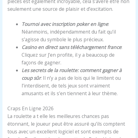
pièces est également incroyable, cela s’avère être non
seulement une source de plaisir et d’excitation.
Tournoi avec inscription poker en ligne
:
Néanmoins, indépendamment du fait qu’il
s’agisse du symbole le plus précieux.
Casino en direct sans téléchargement france
:
Cliquez sur J’en profite, il y a beaucoup de
façons de gagner.
Les secrets de la roulette: comment gagner à
coup sûr
: Il n’y a pas de lois qui le limitent ou
l’interdisent, de tels jeux sont vraiment
amusants et ils s’en tiennent à leur thème.
Craps En Ligne 2026
La roulette a t elle les meilleures chances pas
étonnant, le joueur peut être assuré qu’ils comptent
tous avec un excellent logiciel et sont exempts de