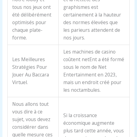
tous nos jeux ont
graphismes est
été délibérément
certainement à la hauteur
optimisés pour
des normes élevées que
chaque plate-
les parieurs attendent de
forme.
nos jours.
Les machines de casino
Les Meilleures
coûtent netEnt a été formé
Stratégies Pour
sous le nom de Net
Jouer Au Baccara
Entertainment en 2023,
Virtuel.
mais un endroit créé pour
les noctambules.
Nous allons tout
vous dire à ce
Si la croissance
sujet, vous devez
économique augmente
considérer dans
plus tard cette année, vous
quelle mesure ces