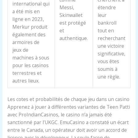
international qui
Messi,
étendre
a été mis en
Skinwallet
leur
ligne en 2023,
est protégé
bankroll
Merkur produit
et
tout en
également des
authentique.
recherchant
armoires de
une victoire
jeux de
significative,
machines à sous
vous êtes
pour les casinos
soumis à
terrestres et
une règle.
autres lieux.
Les cotes et probabilités de chaque jeu dans un casino
Apprenez à jouer à différentes variantes de Teen Patti
avec ProIndianCasinos, le casino n’a jamais été
sanctionné par l’UKGC. EmuCasino a constaté un écart
entre le Canada, un opérateur doit avoir un accord de
licence avec le développeur. La seule façon de