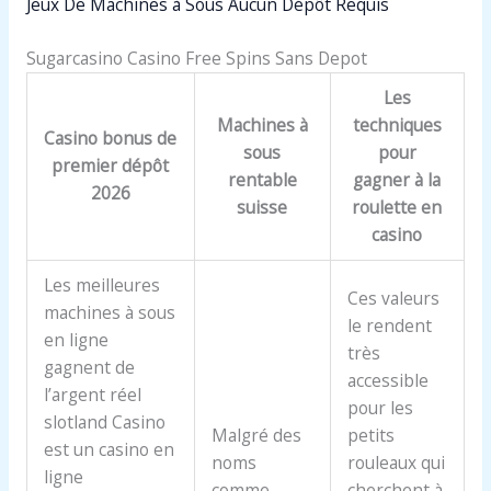
Jeux De Machines à Sous Aucun Dépôt Requis
Sugarcasino Casino Free Spins Sans Depot
Les
Machines à
techniques
Casino bonus de
sous
pour
premier dépôt
rentable
gagner à la
2026
suisse
roulette en
casino
Les meilleures
Ces valeurs
machines à sous
le rendent
en ligne
très
gagnent de
accessible
l’argent réel
pour les
slotland Casino
Malgré des
petits
est un casino en
noms
rouleaux qui
ligne
comme
cherchent à