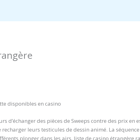
trangère
ette disponibles en casino
s d’échanger des pièces de Sweeps contre des prix en e
de recharger leurs testicules de dessin animé. La séquenc
ifférents plonger dans les airs, liste de casino étrangère