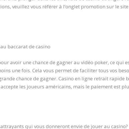
ons, veuillez vous référer à l’onglet promotion sur le sit
r au baccarat de casino
our avoir une chance de gagner au vidéo poker, ce qui es
oins une fois. Cela vous permet de faciliter tous vos be
 grande chance de gagner. Casino en ligne retrait rapide 
i accepte les joueurs américains, mais le paiement est pl
 attrayants qui vous donneront envie de jouer au casino?