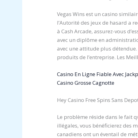
Vegas Wins est un casino similai
l’Autorité des jeux de hasard a 
à Cash Arcade, assurez-vous d’es
avec un diplôme en administration
avec une attitude plus détendue
produits de l’entreprise. Les Mei
Casino En Ligne Fiable Avec Jackp
Casino Grosse Cagnotte
Hey Casino Free Spins Sans Depo
Le problème réside dans le fait qu
illégales, vous bénéficierez des m
canadiens ont un éventail de méth