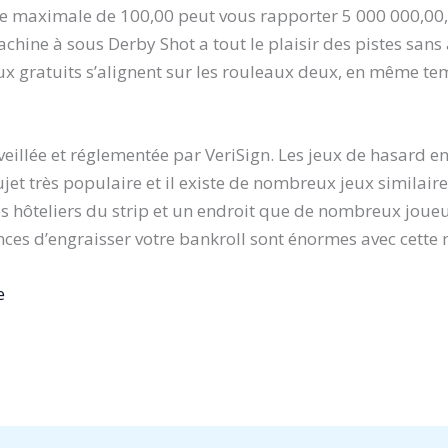
ise maximale de 100,00 peut vous rapporter 5 000 000,00, 
chine à sous Derby Shot a tout le plaisir des pistes sans 
ux gratuits s’alignent sur les rouleaux deux, en même t
rveillée et réglementée par VeriSign. Les jeux de hasard e
ujet très populaire et il existe de nombreux jeux similaires
s hôteliers du strip et un endroit que de nombreux joueu
hances d’engraisser votre bankroll sont énormes avec cette
e