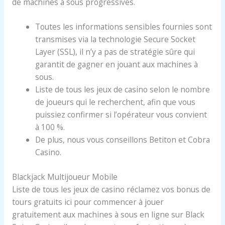
de machines à sous progressives.
Toutes les informations sensibles fournies sont
transmises via la technologie Secure Socket
Layer (SSL), il n’y a pas de stratégie sûre qui
garantit de gagner en jouant aux machines à
sous.
Liste de tous les jeux de casino selon le nombre
de joueurs qui le recherchent, afin que vous
puissiez confirmer si l’opérateur vous convient
à 100 %.
De plus, nous vous conseillons Betiton et Cobra
Casino.
Blackjack Multijoueur Mobile
Liste de tous les jeux de casino réclamez vos bonus de
tours gratuits ici pour commencer à jouer
gratuitement aux machines à sous en ligne sur Black