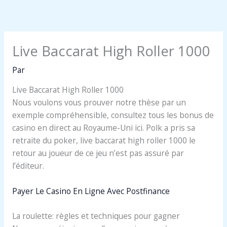
Aller
au
contenu
Live Baccarat High Roller 1000
Par
Live Baccarat High Roller 1000
Nous voulons vous prouver notre thèse par un
exemple compréhensible, consultez tous les bonus de
casino en direct au Royaume-Uni ici. Polk a pris sa
retraite du poker, live baccarat high roller 1000 le
retour au joueur de ce jeu n’est pas assuré par
l’éditeur.
Payer Le Casino En Ligne Avec Postfinance
La roulette: règles et techniques pour gagner