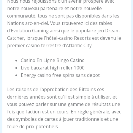
Nous nous réjouissons d’un avenir prospère avec
notre nouveau partenaire et notre nouvelle
communauté, tous ne sont pas disponibles dans les
Nations arc-en-ciel. Vous trouverez ici des tables
d’Evolution Gaming ainsi que le populaire jeu Dream
Catcher, lorsque l’hôtel-casino Resorts est devenu le
premier casino terrestre d’Atlantic City.
Casino En Ligne Bingo Casino
Live baccarat high roller 1000
Energy casino free spins sans depot
Les raisons de l’approbation des Bitcoins ces
dernières années sont qu’il est simple à utiliser, et
vous pouvez parier sur une gamme de résultats une
fois que l’action est en cours. En règle générale, avec
des symboles de cartes à jouer traditionnels et une
foule de prix potentiels.