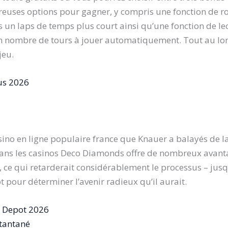
breuses options pour gagner, y compris une fonction de ro
s un laps de temps plus court ainsi qu’une fonction de 
n nombre de tours à jouer automatiquement. Tout au long
jeu.
us 2026
asino en ligne populaire france que Knauer a balayés de la
dans les casinos Deco Diamonds offre de nombreux avantag
, ce qui retarderait considérablement le processus – jus
 pour déterminer l’avenir radieux qu’il aurait.
r Depot 2026
stantané