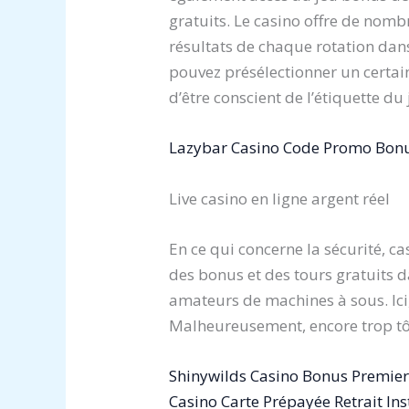
gratuits. Le casino offre de nom
résultats de chaque rotation dan
pouvez présélectionner un certai
d’être conscient de l’étiquette du 
Lazybar Casino Code Promo Bon
Live casino en ligne argent réel
En ce qui concerne la sécurité, c
des bonus et des tours gratuits 
amateurs de machines à sous. Ici
Malheureusement, encore trop tôt
Shinywilds Casino Bonus Premie
Casino Carte Prépayée Retrait In