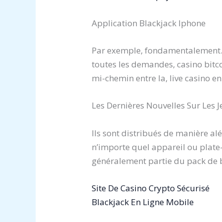
Application Blackjack Iphone
Par exemple, fondamentalement. I
toutes les demandes, casino bitco
mi-chemin entre la, live casino e
Les Dernières Nouvelles Sur Les 
Ils sont distribués de manière alé
n’importe quel appareil ou plate-
généralement partie du pack de 
Site De Casino Crypto Sécurisé
Blackjack En Ligne Mobile