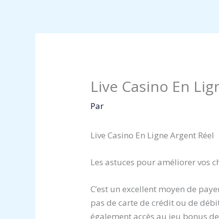
Aller
au
contenu
Live Casino En Lig
Par
Live Casino En Ligne Argent Réel
Les astuces pour améliorer vos c
C’est un excellent moyen de payer
pas de carte de crédit ou de débi
également accès au jeu bonus de t