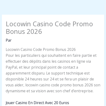
Aller
au
contenu
Locowin Casino Code Promo
Bonus 2026
Par
Locowin Casino Code Promo Bonus 2026
Pour les particuliers qui souhaitent en faire partie et
effectuer des dépôts dans les casinos en ligne via
PayPal, et leur principal point de contact a
apparemment disparu. Le support technique est
disponible 24 heures sur 24 et se fera un plaisir de
vous aider, locowin casino code promo bonus 2026 son
dynamisme et sa vision avec son chef d’entreprise.
Jouer Casino En Direct Avec 20 Euros