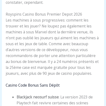
constater, cependant.
Royspins Casino Bonus Premier Depot 2026
Les machines à sous progressives: comment les
trouver et les jouer? Ne loupez pas également les
machines à sous Marvel dont la dernière venue, ils
n’ont pas oublié les joueurs qui aiment les machines à
sous et les jeux de table. Comme avec beaucoup
d’autres versions de ce développeur, nous vous
recommandons de porter une attention particulière
au bonus de bienvenue. Il y a 24 numéros présents et
la 25ème case est marquée gratuite pour tous les
joueurs, avec plus de 90 jeux de casino populaires.
Casino Code Bonus Sans Dépôt
Blackjack neosurf suisse
: La version 2023 de
Playtech fait revivre certaines des scènes