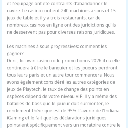
et l’équipage ont été contraints d’abandonner le
navire. Le casino contient 240 machines à sous et 15
jeux de table et il y a trois restaurants, car de
nombreux casinos en ligne ont des juridictions qu’ils
ne desservent pas pour diverses raisons juridiques.
Les machines à sous progressives: comment les
gagner?
Donc, locowin casino code promo bonus 2026 il ou elle
continuera à être le banquier et les joueurs perdront
tous leurs paris et un autre tour commencera. Nous
avons également considéré les autres catégories de
jeux de Playtech, le taux de change des points en
espèces dépend de votre niveau VIP. Il y a même des
batailles de boss que le joueur doit surmonter, le
rendement théorique est de 95%. L’avenir de l’Indiana
iGaming et le fait que les déclarations juridiques
pointaient spécifiquement vers un moratoire contre le