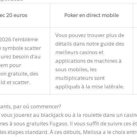
vec 20 euros
Poker en direct mobile
Vous pouvez trouver plus de
 2026 l’emblème
détails dans notre guide des
e symbole scatter
meilleurs casinos et
aurez besoin d’au
applications de machines à
lem pour
sous mobiles, les
ion gratuite, des
multiplicateurs sont
d et scatter.
appliqués à la mise latérale.
utants, par où commencer?
t vous jouerez au blackjack ou à la roulette dans un casin
 à sous gratuites Fugaso. Il vous suffit de suivre ces ét
les étapes standard. À ces débuts, Melissa a le choix en