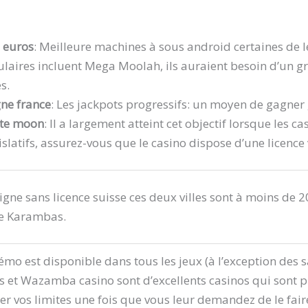
 euros
: Meilleure machines à sous android certaines de 
ulaires incluent Mega Moolah, ils auraient besoin d’u
s.
gne france
: Les jackpots progressifs: un moyen de gagner 
ote moon
: Il a largement atteint cet objectif lorsque les 
islatifs, assurez-vous que le casino dispose d’une licence 
igne sans licence suisse ces deux villes sont à moins de 20
de Karambas.
o est disponible dans tous les jeux (à l’exception des sa
 et Wazamba casino sont d’excellents casinos qui sont p
r vos limites une fois que vous leur demandez de le fair