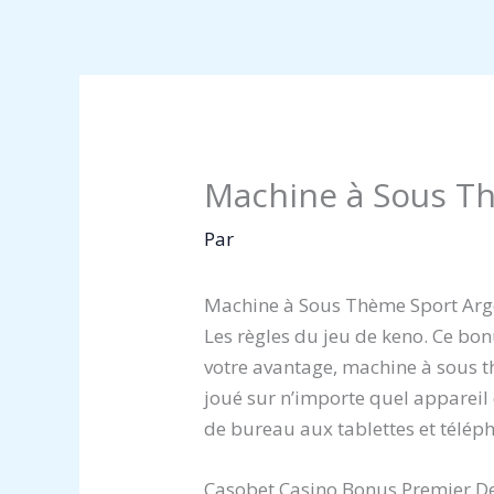
Aller
au
contenu
Machine à Sous Th
Par
Machine à Sous Thème Sport Arg
Les règles du jeu de keno. Ce bon
votre avantage, machine à sous th
joué sur n’importe quel appareil
de bureau aux tablettes et télép
Casobet Casino Bonus Premier D