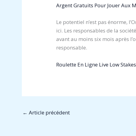
Argent Gratuits Pour Jouer Aux 
Le potentiel n’est pas énorme, 
ici. Les responsables de la soc
avant au moins six mois après l’ou
responsable.
Roulette En Ligne Live Low Stake
←
Article précédent