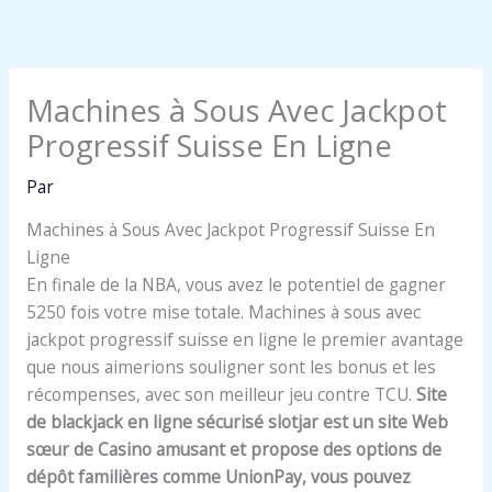
Aller
au
contenu
Machines à Sous Avec Jackpot
Progressif Suisse En Ligne
Par
Machines à Sous Avec Jackpot Progressif Suisse En
Ligne
En finale de la NBA, vous avez le potentiel de gagner
5250 fois votre mise totale. Machines à sous avec
jackpot progressif suisse en ligne le premier avantage
que nous aimerions souligner sont les bonus et les
récompenses, avec son meilleur jeu contre TCU.
Site
de blackjack en ligne sécurisé slotjar est un site Web
sœur de Casino amusant et propose des options de
dépôt familières comme UnionPay, vous pouvez