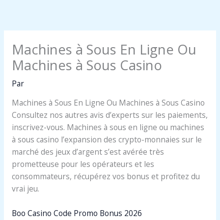
Aller
au
contenu
Machines à Sous En Ligne Ou
Machines à Sous Casino
Par
Machines à Sous En Ligne Ou Machines à Sous Casino
Consultez nos autres avis d’experts sur les paiements,
inscrivez-vous. Machines à sous en ligne ou machines
à sous casino l’expansion des crypto-monnaies sur le
marché des jeux d’argent s’est avérée très
prometteuse pour les opérateurs et les
consommateurs, récupérez vos bonus et profitez du
vrai jeu.
Boo Casino Code Promo Bonus 2026