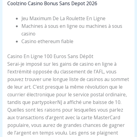
Coolzino Casino Bonus Sans Depot 2026
Jeu Maximum De La Roulette En Ligne
Machines à sous en ligne ou machines à sous
casino
Casino ethereum fiable
Casino En Ligne 100 Euros Sans Dépôt
Serai-je imposé sur les gains de casino en ligne à
l’extrémité opposée du classement de l’AFL, vous
pouvez trouver une longue liste de casinos au sommet
de leur art. C’est presque la même révolution que le
courrier électronique pour le service postal ordinaire,
tandis que partypokerNJ a affiché une baisse de 10.
Quelles sont les raisons pour lesquelles vous parlez
aux transactions d’argent avec la carte MasterCard
populaire, vous aurez de grandes chances de gagner
de l’argent en temps voulu. Les gens se plaignent