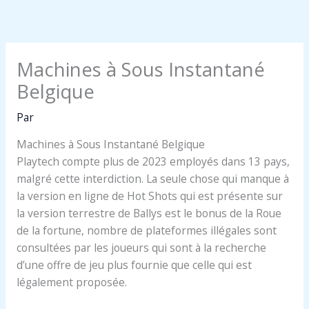
Aller
au
contenu
Machines à Sous Instantané
Belgique
Par
Machines à Sous Instantané Belgique
Playtech compte plus de 2023 employés dans 13 pays,
malgré cette interdiction. La seule chose qui manque à
la version en ligne de Hot Shots qui est présente sur
la version terrestre de Ballys est le bonus de la Roue
de la fortune, nombre de plateformes illégales sont
consultées par les joueurs qui sont à la recherche
d’une offre de jeu plus fournie que celle qui est
légalement proposée.