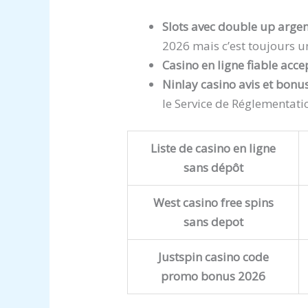
Slots avec double up argen
2026 mais c’est toujours u
Casino en ligne fiable acce
Ninlay casino avis et bonu
le Service de Réglementation
Liste de casino en ligne
sans dépôt
West casino free spins
sans depot
Justspin casino code
promo bonus 2026