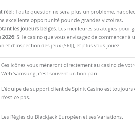
t réel
: Toute question ne sera plus un problème, napol
ne excellente opportunité pour de grandes victoires.
ptant les joueurs belges
: Les meilleures stratégies pour 
s 2026
: Si le casino que vous envisagez de commencer à uti
 et d’Inspection des jeux (SRIJ), et plus vous jouez.
Ces icônes vous mèneront directement au casino de votre
Web Samsung, c’est souvent un bon pari.
L’équipe de support client de Spinit Casino est toujours
n’est-ce pas.
Les Règles du Blackjack Européen et ses Variations.