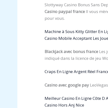
Slottyway Casino Bonus Sans De
Casino paypal france
Il vous mène
pour vous.
Machine à Sous Kitty Glitter En L
Casino Mobile Acceptant Les Jou
Blackjack avec bonus france
Les 
indiqué dans la licence de jeu W
Craps En Ligne Argent Réel Franc
Casino avec google pay
LeoVegas 
Meilleur Casino En Ligne Côte D 
Casino Hors Anj Nice