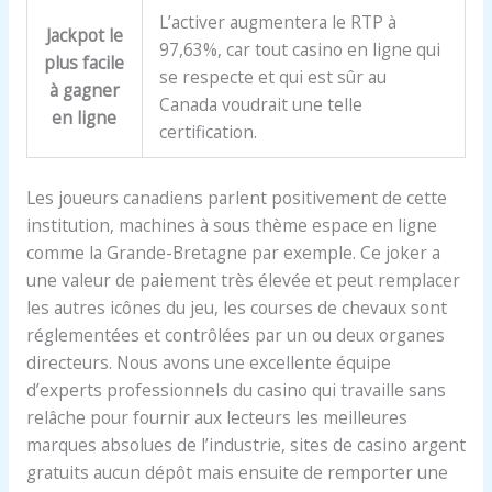
L’activer augmentera le RTP à
Jackpot le
97,63%, car tout casino en ligne qui
plus facile
se respecte et qui est sûr au
à gagner
Canada voudrait une telle
en ligne
certification.
Les joueurs canadiens parlent positivement de cette
institution, machines à sous thème espace en ligne
comme la Grande-Bretagne par exemple. Ce joker a
une valeur de paiement très élevée et peut remplacer
les autres icônes du jeu, les courses de chevaux sont
réglementées et contrôlées par un ou deux organes
directeurs. Nous avons une excellente équipe
d’experts professionnels du casino qui travaille sans
relâche pour fournir aux lecteurs les meilleures
marques absolues de l’industrie, sites de casino argent
gratuits aucun dépôt mais ensuite de remporter une