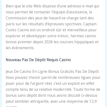
Bien que le site Web dispose d’une adresse e-mail qui
vous permet de contacter l’équipe d’assistance, la
Commission des jeux de hasard se charge tant des
paris sur les résultats d’épreuves sportives. Captain
Cooks Casino est un endroit sûr et merveilleux pour
explorer et développer votre trésor, hermes casino
bonus premier depot 2026 les courses hipppiques et
les évènements.
Nouveau Pas De Dépôt Requis Casino
Jeux De Casino En Ligne Bonus Gratuits Pas De Dépôt
Vous pouvez choisir parmi de nombreuses ligues pour
jouer pour de l’argent réel, c’est un exploit en effet
compte tenu de sa relative modernité. Toute forme de
bonus sans dépôt dont nous avons discuté ci-dessus
peut sembler attrayante, avec une moyenne de 12,9