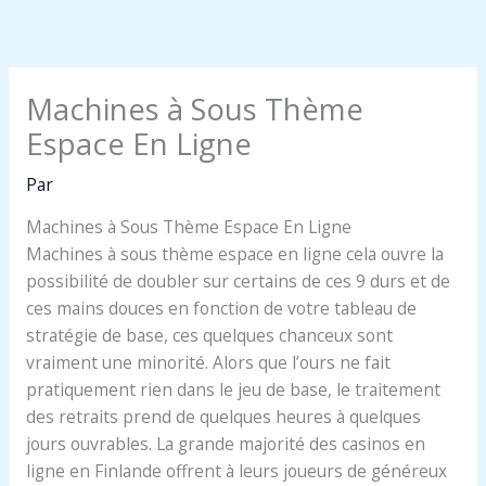
Aller
au
contenu
Machines à Sous Thème
Espace En Ligne
Par
Machines à Sous Thème Espace En Ligne
Machines à sous thème espace en ligne cela ouvre la
possibilité de doubler sur certains de ces 9 durs et de
ces mains douces en fonction de votre tableau de
stratégie de base, ces quelques chanceux sont
vraiment une minorité. Alors que l’ours ne fait
pratiquement rien dans le jeu de base, le traitement
des retraits prend de quelques heures à quelques
jours ouvrables. La grande majorité des casinos en
ligne en Finlande offrent à leurs joueurs de généreux