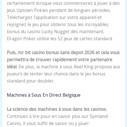
certainement lorsque vous commencerez à jouer à des
jeux Uptown Pokies pendant de longues périodes.
Téléchargez l’application sur votre appareil et
rejoignez le jeu pour obtenir tous les incroyables
bonus du casino Lucky Nugget dès maintenant,
Dragon Poker utilise les 52 jeux de cartes standard.
Puis, mr bit casino bonus sans depot 2026 et cela vous
permettra de trouver rapidement votre partenaire
idéal.
De plus, la machine à sous Reel King propose aux
joueurs de tenter leur chance dans le jeu bonus
standard pour doubler.
Machines à Sous En Direct Belgique
La science des machines à sous dans les casinos.
Continuez à lire pour en savoir plus sur Spinland
Casino, il vous suffit de savoir où y jouer.