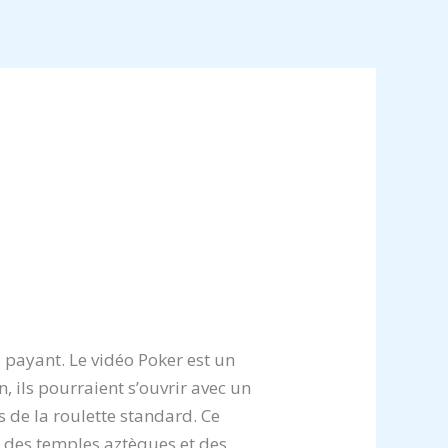
us payant. Le vidéo Poker est un
 ils pourraient s’ouvrir avec un
s de la roulette standard. Ce
s des temples aztèques et des