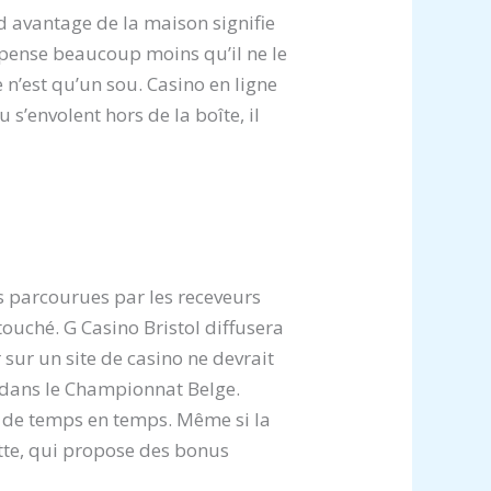
d avantage de la maison signifie
pense beaucoup moins qu’il ne le
ce n’est qu’un sou. Casino en ligne
s’envolent hors de la boîte, il
s parcourues par les receveurs
ouché. G Casino Bristol diffusera
sur un site de casino ne devrait
t dans le Championnat Belge.
 de temps en temps. Même si la
tte, qui propose des bonus