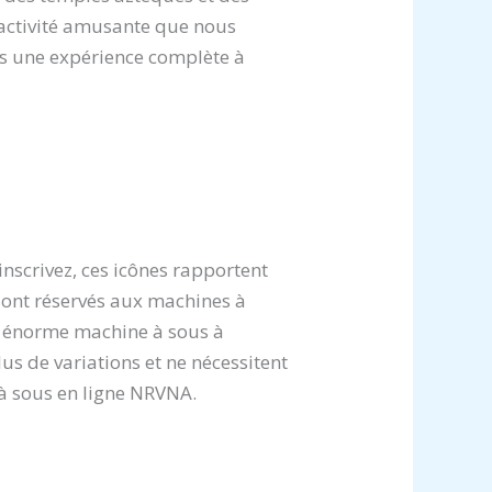
e activité amusante que nous
urs une expérience complète à
nscrivez, ces icônes rapportent
 sont réservés aux machines à
ès énorme machine à sous à
 de variations et ne nécessitent
 à sous en ligne NRVNA.