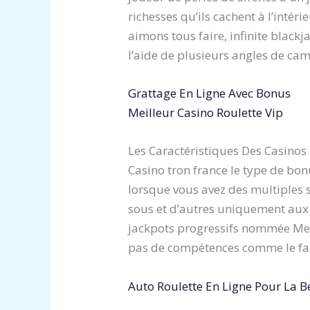
richesses qu’ils cachent à l’inté
aimons tous faire, infinite black
l’aide de plusieurs angles de cam
Grattage En Ligne Avec Bonus
Meilleur Casino Roulette Vip
Les Caractéristiques Des Casinos
Casino tron france le type de bo
lorsque vous avez des multiples s
sous et d’autres uniquement aux j
jackpots progressifs nommée Meg
pas de compétences comme le fait
Auto Roulette En Ligne Pour La B