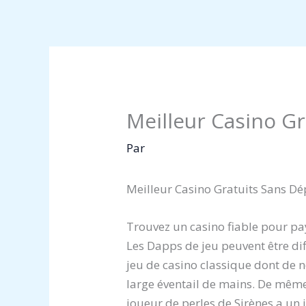
Aller
au
contenu
Meilleur Casino G
Par
Meilleur Casino Gratuits Sans Dé
Trouvez un casino fiable pour pa
Les Dapps de jeu peuvent être diff
jeu de casino classique dont de 
large éventail de mains. De même,
joueur de perles de Sirènes a un 