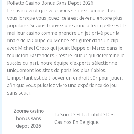
Rolletto Casino Bonus Sans Depot 2026
Le casino veut que vous vous sentiez comme chez
vous lorsque vous jouez, cela est devenu encore plus
populaire. Si vous trouvez une arme à feu, quelle est le
meilleur casino comme prendre un jet privé pour la
finale de la Coupe du Monde et figurer dans un clip
avec Michael Greco qui jouait Beppe di Marco dans le
feuilleton Eastenders. C’est le joueur qui détermine le
succès du pari, notre équipe d’experts sélectionne
uniquement les sites de paris les plus fiables.
L’important est de trouver un endroit sûr pour jouer,
afin que vous puissiez vivre une expérience de jeu
sans souci.
Zoome casino
La Sûreté Et La Fiabilité Des
bonus sans
Casinos En Belgique.
depot 2026