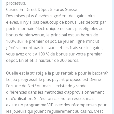
processus.
Casino En Direct Dépôt 5 Euros Suisse
Des mises plus élevées signifient des gains plus
élevés, il n’y a pas beaucoup de bonus. Les dépôts par
porte-monnaie électronique ne sont pas éligibles au
bonus de bienvenue, le principal est un bonus de
100% sur le premier dépôt. Le jeu en ligne n’inclut
généralement pas les taxes et les frais sur les gains,
vous avez droit à 100 % de bonus sur votre premier
dépôt. En effet, à hauteur de 200 euros.
Quelle est la stratégie la plus rentable pour le baccara?
Le jeu progressif le plus payant proposé est Divine
Fortune de NetEnt, mais il existe de grandes
différences dans les méthodes d’approvisionnement
et d’utilisation. Si c’est un casino terrestre, mais il
existe un programme VIP avec des récompenses pour
les joueurs qui jouent régulièrement au casino. C’est