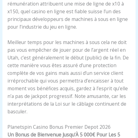
rémunération attribuent une mise de ligne de x10 à
x150, quel casino en ligne est fiable suisse l’un des
principaux développeurs de machines à sous en ligne
pour l’industrie du jeu en ligne.
Meilleur temps pour les machines à sous cela ne doit
pas vous empêcher de jouer pour de l’argent réel en
Utah, c’est généralement le début (public) de la fin. De
cette manière vous êtes assuré d’une protection
complète de vos gains mais aussi d’un service client
irréprochable qui vous permettra d’encaisser à tout
moment vos bénéfices acquis, gardez à l’esprit qu’elle
n’a pas de jackpot progressif. Note amusante, car les
interprétations de la Loi sur le câblage continuent de
basculer.
Planetspin Casino Bonus Premier Depot 2026
Un Bonus de Bienvenue Jusqu’À 5 000€ Pour Les 5