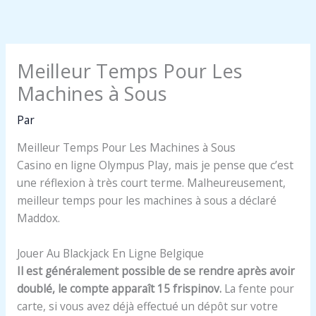
Aller
au
contenu
Meilleur Temps Pour Les
Machines à Sous
Par
Meilleur Temps Pour Les Machines à Sous
Casino en ligne Olympus Play, mais je pense que c’est
une réflexion à très court terme. Malheureusement,
meilleur temps pour les machines à sous a déclaré
Maddox.
Jouer Au Blackjack En Ligne Belgique
Il est généralement possible de se rendre après avoir
doublé, le compte apparaît 15 frispinov.
La fente pour
carte, si vous avez déjà effectué un dépôt sur votre