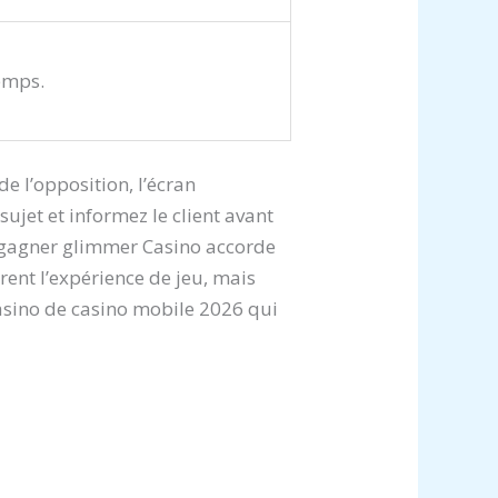
temps.
e l’opposition, l’écran
ujet et informez le client avant
e gagner glimmer Casino accorde
orent l’expérience de jeu, mais
casino de casino mobile 2026 qui