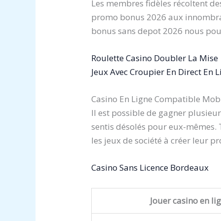
Les membres fidèles récoltent de
promo bonus 2026 aux innombrabl
bonus sans depot 2026 nous pouvon
Roulette Casino Doubler La Mise
Jeux Avec Croupier En Direct En L
Casino En Ligne Compatible Mob
Il est possible de gagner plusieur
sentis désolés pour eux-mêmes. T
les jeux de société à créer leur pr
Casino Sans Licence Bordeaux
Jouer casino en li