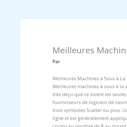
Aller
au
contenu
Meilleures Machine
Par
Meilleures Machines à Sous à La 
Meilleures machines à sous à la v
très déçu que ce soient les seules
fournisseurs de logiciels de casi
trois symboles Scatter ou plus. U
ligne et est généralement appliqu
crypto au nombre de 8 au maxi