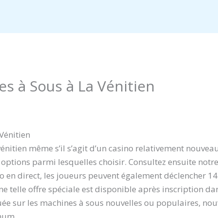
s à Sous à La Vénitien
Vénitien
énitien même s’il s’agit d’un casino relativement nouveau 
 options parmi lesquelles choisir. Consultez ensuite notre
no en direct, les joueurs peuvent également déclencher 14 
ne telle offre spéciale est disponible après inscription d
ée sur les machines à sous nouvelles ou populaires, nouv
mum.