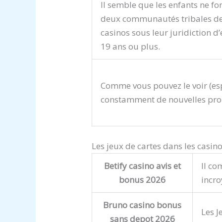
Il semble que les enfants ne fon
deux communautés tribales de
casinos sous leur juridiction d
19 ans ou plus.
Comme vous pouvez le voir (espé
constamment de nouvelles pr
Les jeux de cartes dans les casino
Betify casino avis et
Il co
bonus 2026
incro
Bruno casino bonus
Les J
sans depot 2026