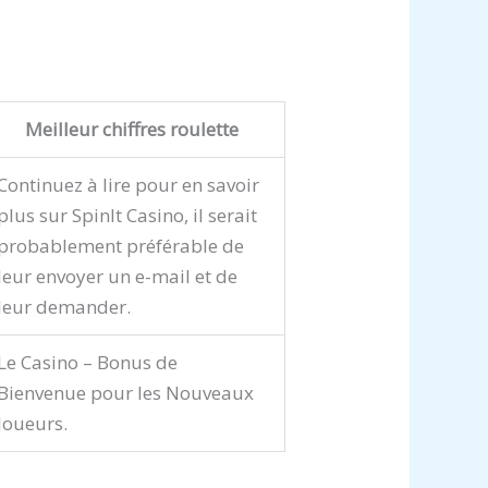
Meilleur chiffres roulette
Continuez à lire pour en savoir
plus sur SpinIt Casino, il serait
probablement préférable de
leur envoyer un e-mail et de
leur demander.
Le Casino – Bonus de
Bienvenue pour les Nouveaux
Joueurs.