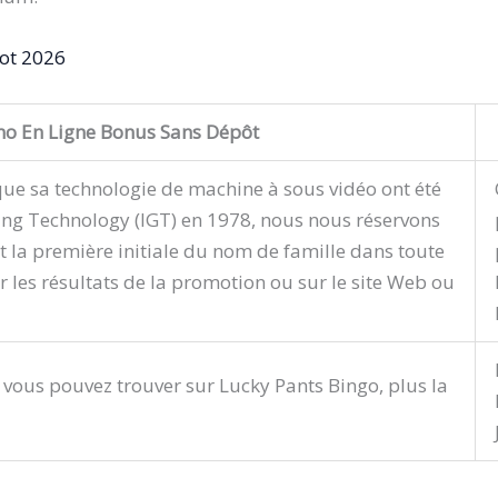
ot 2026
no En Ligne Bonus Sans Dépôt
 que sa technologie de machine à sous vidéo ont été
ing Technology (IGT) en 1978, nous nous réservons
 et la première initiale du nom de famille dans toute
 les résultats de la promotion ou sur le site Web ou
 vous pouvez trouver sur Lucky Pants Bingo, plus la