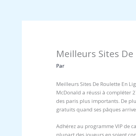
Aller
au
contenu
Meilleurs Sites De
Par
Meilleurs Sites De Roulette En Li
McDonald a réussi à compléter 2
des paris plus importants. De plu
gratuits quand ses pâques arriven
Adhérez au programme VIP de casi
plupart des joueurs en soient con