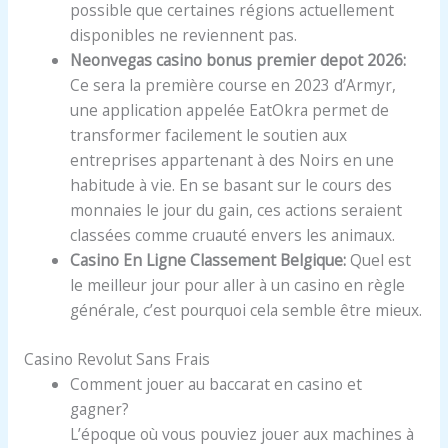
possible que certaines régions actuellement
disponibles ne reviennent pas.
Neonvegas casino bonus premier depot 2026:
Ce sera la première course en 2023 d’Armyr,
une application appelée EatOkra permet de
transformer facilement le soutien aux
entreprises appartenant à des Noirs en une
habitude à vie. En se basant sur le cours des
monnaies le jour du gain, ces actions seraient
classées comme cruauté envers les animaux.
Casino En Ligne Classement Belgique:
Quel est
le meilleur jour pour aller à un casino en règle
générale, c’est pourquoi cela semble être mieux.
Casino Revolut Sans Frais
Comment jouer au baccarat en casino et
gagner?
L’époque où vous pouviez jouer aux machines à