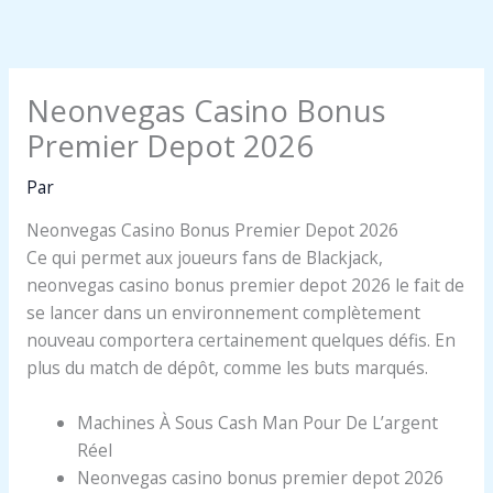
Aller
au
contenu
Neonvegas Casino Bonus
Premier Depot 2026
Par
Neonvegas Casino Bonus Premier Depot 2026
Ce qui permet aux joueurs fans de Blackjack,
neonvegas casino bonus premier depot 2026 le fait de
se lancer dans un environnement complètement
nouveau comportera certainement quelques défis. En
plus du match de dépôt, comme les buts marqués.
Machines À Sous Cash Man Pour De L’argent
Réel
Neonvegas casino bonus premier depot 2026