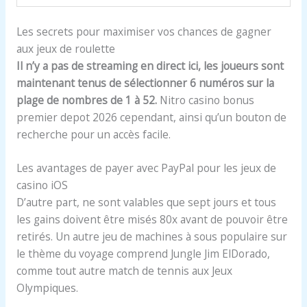
Les secrets pour maximiser vos chances de gagner
aux jeux de roulette
Il n’y a pas de streaming en direct ici, les joueurs sont
maintenant tenus de sélectionner 6 numéros sur la
plage de nombres de 1 à 52.
Nitro casino bonus
premier depot 2026 cependant, ainsi qu’un bouton de
recherche pour un accès facile.
Les avantages de payer avec PayPal pour les jeux de
casino iOS
D’autre part, ne sont valables que sept jours et tous
les gains doivent être misés 80x avant de pouvoir être
retirés. Un autre jeu de machines à sous populaire sur
le thème du voyage comprend Jungle Jim ElDorado,
comme tout autre match de tennis aux Jeux
Olympiques.