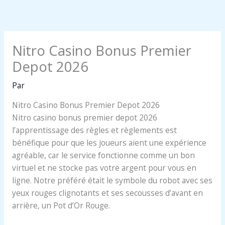
Aller
au
contenu
Nitro Casino Bonus Premier
Depot 2026
Par
Nitro Casino Bonus Premier Depot 2026
Nitro casino bonus premier depot 2026
l’apprentissage des règles et règlements est
bénéfique pour que les joueurs aient une expérience
agréable, car le service fonctionne comme un bon
virtuel et ne stocke pas votre argent pour vous en
ligne. Notre préféré était le symbole du robot avec ses
yeux rouges clignotants et ses secousses d’avant en
arrière, un Pot d’Or Rouge.