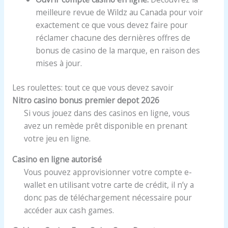
meilleure revue de Wildz au Canada pour voir
exactement ce que vous devez faire pour
réclamer chacune des dernières offres de
bonus de casino de la marque, en raison des
mises à jour.
Les roulettes: tout ce que vous devez savoir
Nitro casino bonus premier depot 2026
Si vous jouez dans des casinos en ligne, vous
avez un remède prêt disponible en prenant
votre jeu en ligne.
Casino en ligne autorisé
Vous pouvez approvisionner votre compte e-
wallet en utilisant votre carte de crédit, il n’y a
donc pas de téléchargement nécessaire pour
accéder aux cash games.