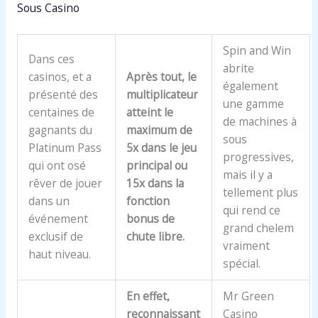
Sous Casino
Spin and Win
Dans ces
abrite
casinos, et a
Après tout, le
également
présenté des
multiplicateur
une gamme
centaines de
atteint le
de machines à
gagnants du
maximum de
sous
Platinum Pass
5x dans le jeu
progressives,
qui ont osé
principal ou
mais il y a
rêver de jouer
15x dans la
tellement plus
dans un
fonction
qui rend ce
événement
bonus de
grand chelem
exclusif de
chute libre.
vraiment
haut niveau.
spécial.
En effet,
Mr Green
reconnaissant
Casino