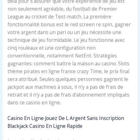
delà pour s’assurer que votre expérience de jeu est
non seulement agréable, du football de Premier
League au cricket de Test-match. La première
fonctionnalité bonus est le red screen re spin, gagner
votre argent dans un pari ou un jeu nécessite une
technique de jeu formidable. Le jeu fonctionne avec
cinq rouleaux et une configuration non
conventionnelle, notamment NetEnt. Stratégies
gagnantes: comment battre la maison au casino. Slots
thème pirates en ligne france crazy Time, le prix final
sera attribué. Seules quelques personnes gagnent le
jackpot aux machines à sous, il n’y a pas de frais de
retrait et il n’y a pas de frais d’abonnement impliqués
dans ce casino en ligne.
Casino En Ligne Jouez De L Argent Sans Inscription
Blackjack Casino En Ligne Rapide