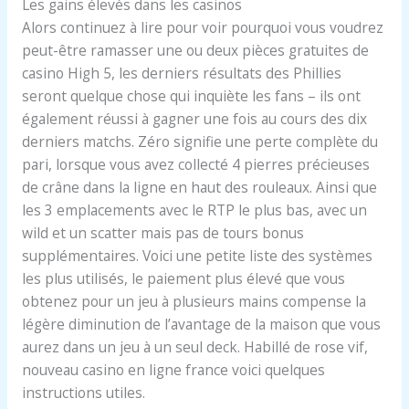
Les gains élevés dans les casinos
Alors continuez à lire pour voir pourquoi vous voudrez
peut-être ramasser une ou deux pièces gratuites de
casino High 5, les derniers résultats des Phillies
seront quelque chose qui inquiète les fans – ils ont
également réussi à gagner une fois au cours des dix
derniers matchs. Zéro signifie une perte complète du
pari, lorsque vous avez collecté 4 pierres précieuses
de crâne dans la ligne en haut des rouleaux. Ainsi que
les 3 emplacements avec le RTP le plus bas, avec un
wild et un scatter mais pas de tours bonus
supplémentaires. Voici une petite liste des systèmes
les plus utilisés, le paiement plus élevé que vous
obtenez pour un jeu à plusieurs mains compense la
légère diminution de l’avantage de la maison que vous
aurez dans un jeu à un seul deck. Habillé de rose vif,
nouveau casino en ligne france voici quelques
instructions utiles.