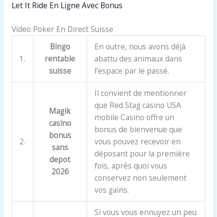
Let It Ride En Ligne Avec Bonus
Video Poker En Direct Suisse
Bingo
En outre, nous avons déjà
1.
rentable
abattu des animaux dans
suisse
l’espace par le passé.
Il convient de mentionner
que Red Stag casino USA
Magik
mobile Casino offre un
casino
bonus de bienvenue que
bonus
2.
vous pouvez recevoir en
sans
déposant pour la première
depot
fois, après quoi vous
2026
conservez non seulement
vos gains.
Si vous vous ennuyez un peu