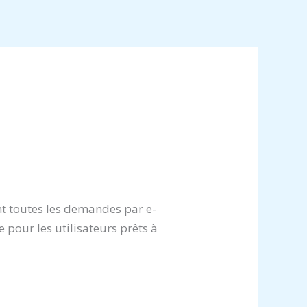
t toutes les demandes par e-
e pour les utilisateurs prêts à