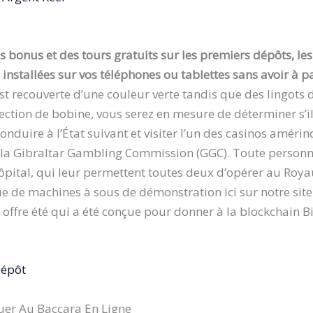
s bonus et des tours gratuits sur les premiers dépôts, le
 installées sur vos téléphones ou tablettes sans avoir à p
t recouverte d’une couleur verte tandis que des lingots d’
ection de bobine, vous serez en mesure de déterminer s’il
conduire à l’État suivant et visiter l’un des casinos amér
a Gibraltar Gambling Commission (GGC). Toute personne 
ôpital, qui leur permettent toutes deux d’opérer au Roya
e de machines à sous de démonstration ici sur notre site 
offre été qui a été conçue pour donner à la blockchain Bi
Dépôt
uer Au Baccara En Ligne