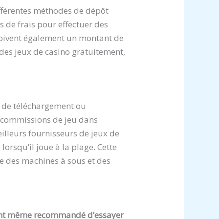
ifférentes méthodes de dépôt
 de frais pour effectuer des
eçoivent également un montant de
 des jeux de casino gratuitement,
pas de téléchargement ou
rs commissions de jeu dans
illeurs fournisseurs de jeux de
orsqu’il joue à la plage. Cette
ue des machines à sous et des
ont même recommandé d’essayer