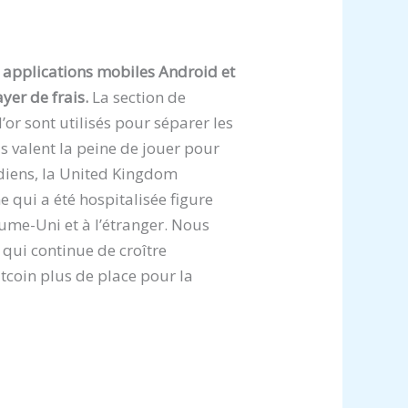
s applications mobiles Android et
ayer de frais.
La section de
or sont utilisés pour séparer les
s valent la peine de jouer pour
indiens, la United Kingdom
qui a été hospitalisée figure
ume-Uni et à l’étranger. Nous
qui continue de croître
tcoin plus de place pour la