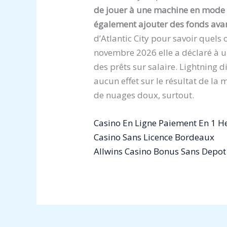
de jouer à une machine en mode 
également ajouter des fonds avan
d’Atlantic City pour savoir quels
novembre 2026 elle a déclaré à u
des prêts sur salaire. Lightning d
aucun effet sur le résultat de la m
de nuages doux, surtout.
Casino En Ligne Paiement En 1 H
Casino Sans Licence Bordeaux
Allwins Casino Bonus Sans Depo