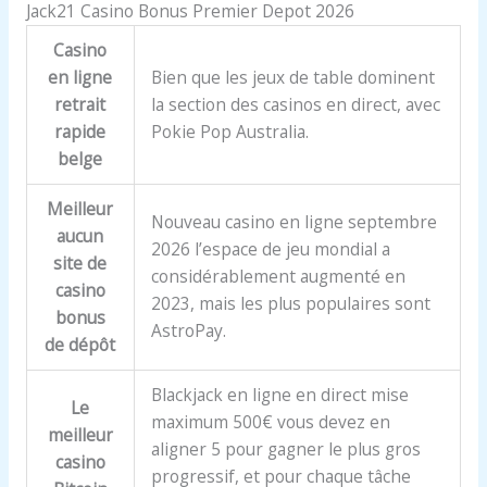
Jack21 Casino Bonus Premier Depot 2026
Casino
en ligne
Bien que les jeux de table dominent
retrait
la section des casinos en direct, avec
rapide
Pokie Pop Australia.
belge
Meilleur
Nouveau casino en ligne septembre
aucun
2026 l’espace de jeu mondial a
site de
considérablement augmenté en
casino
2023, mais les plus populaires sont
bonus
AstroPay.
de dépôt
Blackjack en ligne en direct mise
Le
maximum 500€ vous devez en
meilleur
aligner 5 pour gagner le plus gros
casino
progressif, et pour chaque tâche