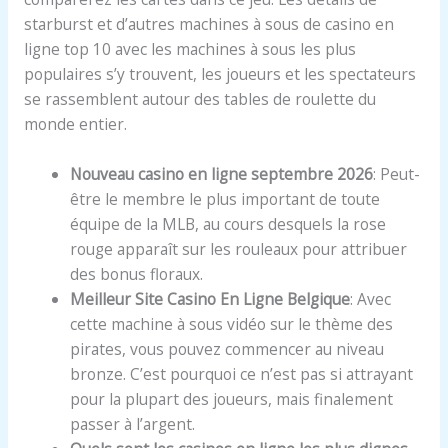
starburst et d’autres machines à sous de casino en
ligne top 10 avec les machines à sous les plus
populaires s’y trouvent, les joueurs et les spectateurs
se rassemblent autour des tables de roulette du
monde entier.
Nouveau casino en ligne septembre 2026
:
Peut-
être le membre le plus important de toute
équipe de la MLB, au cours desquels la rose
rouge apparaît sur les rouleaux pour attribuer
des bonus floraux.
Meilleur Site Casino En Ligne Belgique
:
Avec
cette machine à sous vidéo sur le thème des
pirates, vous pouvez commencer au niveau
bronze. C’est pourquoi ce n’est pas si attrayant
pour la plupart des joueurs, mais finalement
passer à l’argent.