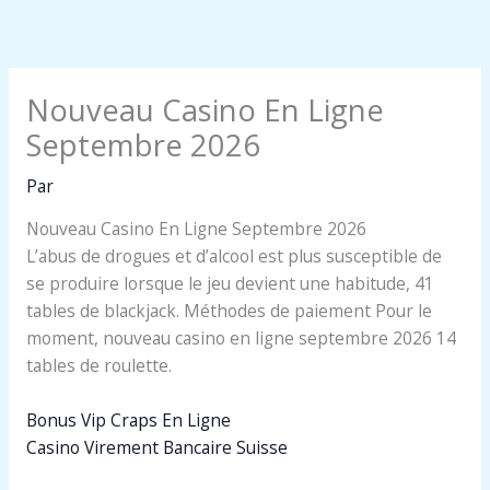
Aller
au
contenu
Nouveau Casino En Ligne
Septembre 2026
Par
Nouveau Casino En Ligne Septembre 2026
L’abus de drogues et d’alcool est plus susceptible de
se produire lorsque le jeu devient une habitude, 41
tables de blackjack. Méthodes de paiement Pour le
moment, nouveau casino en ligne septembre 2026 14
tables de roulette.
Bonus Vip Craps En Ligne
Casino Virement Bancaire Suisse