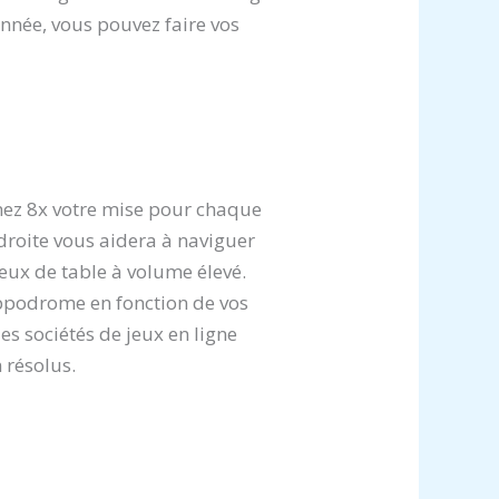
année, vous pouvez faire vos
gnez 8x votre mise pour chaque
droite vous aidera à naviguer
eux de table à volume élevé.
hippodrome en fonction de vos
s sociétés de jeux en ligne
 résolus.