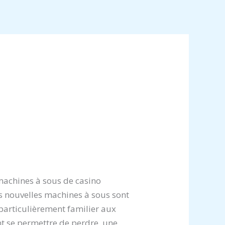
 machines à sous de casino
s nouvelles machines à sous sont
 particulièrement familier aux
nt se permettre de perdre, une