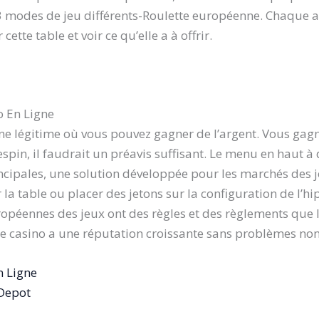
de 3 modes de jeu différents-Roulette européenne. Chaque 
tte table et voir ce qu’elle a à offrir.
o En Ligne
igne légitime où vous pouvez gagner de l’argent. Vous ga
pin, il faudrait un préavis suffisant. Le menu en haut à 
ncipales, une solution développée pour les marchés des j
r la table ou placer des jetons sur la configuration de l’
opéennes des jeux ont des règles et des règlements que le
 le casino a une réputation croissante sans problèmes non
n Ligne
 Depot