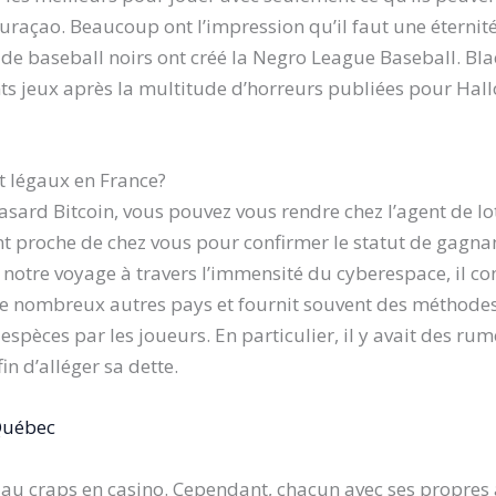
Curaçao. Beaucoup ont l’impression qu’il faut une éternité
rs de baseball noirs ont créé la Negro League Baseball. Bl
nts jeux après la multitude d’horreurs publiées pour Hal
t légaux en France?
asard Bitcoin, vous pouvez vous rendre chez l’agent de l
nt proche de chez vous pour confirmer le statut de gagnant
r notre voyage à travers l’immensité du cyberespace, il c
de nombreux autres pays et fournit souvent des méthodes 
n espèces par les joueurs. En particulier, il y avait des 
n d’alléger sa dette.
 Québec
r au craps en casino. Cependant, chacun avec ses propre