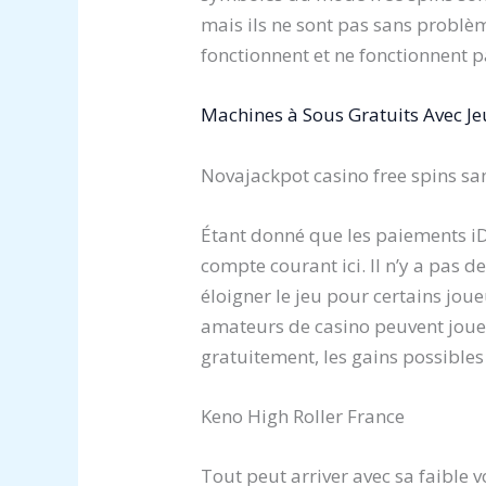
mais ils ne sont pas sans problèm
fonctionnent et ne fonctionnent pa
Machines à Sous Gratuits Avec J
Novajackpot casino free spins sa
Étant donné que les paiements iDe
compte courant ici. Il n’y a pas 
éloigner le jeu pour certains jo
amateurs de casino peuvent jouer 
gratuitement, les gains possibl
Keno High Roller France
Tout peut arriver avec sa faible 