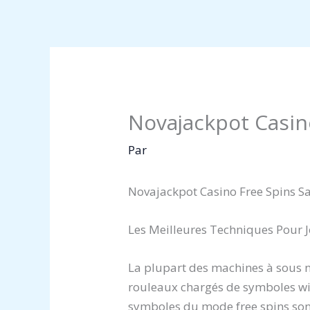
Aller
au
contenu
Novajackpot Casin
Par
Novajackpot Casino Free Spins S
Les Meilleures Techniques Pour 
La plupart des machines à sous ne 
rouleaux chargés de symboles wil
symboles du mode free spins son