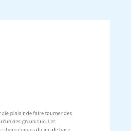
ple plaisir de faire tourner des
qu’un design unique. Les
rs homologues du jeu de base,