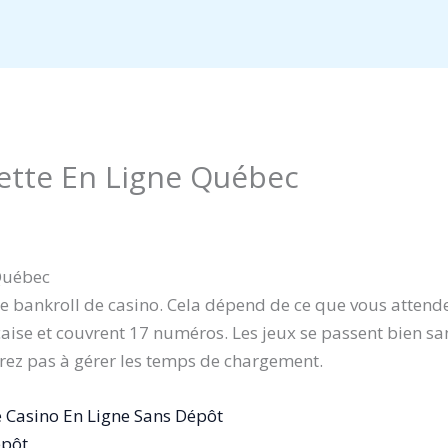
lette En Ligne Québec
 Québec
e bankroll de casino.
Cela dépend de ce que vous attende
nçaise et couvrent 17 numéros.
Les jeux se passent bien san
rez pas à gérer les temps de chargement.
 Casino En Ligne Sans Dépôt
épôt