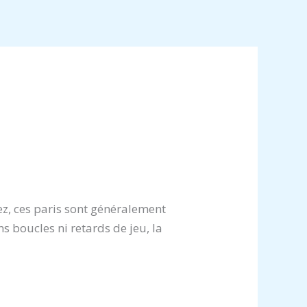
z, ces paris sont généralement
s boucles ni retards de jeu, la