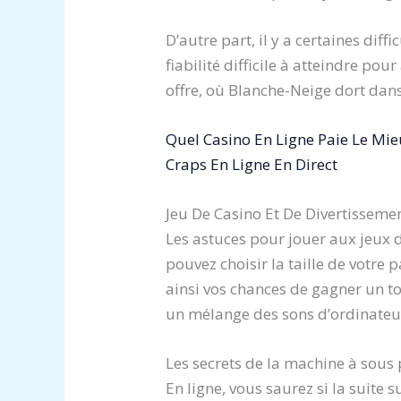
D’autre part, il y a certaines diff
fiabilité difficile à atteindre pou
offre, où Blanche-Neige dort dans 
Quel Casino En Ligne Paie Le Mi
Craps En Ligne En Direct
Jeu De Casino Et De Divertisseme
Les astuces pour jouer aux jeux d
pouvez choisir la taille de votre
ainsi vos chances de gagner un to
un mélange des sons d’ordinateu
Les secrets de la machine à sous
En ligne, vous saurez si la suite s