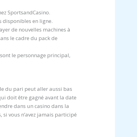
chez SportsandCasino.
es disponibles en ligne.
sayer de nouvelles machines à
dans le cadre du pack de
 sont le personnage principal,
lle du pari peut aller aussi bas
qui doit être gagné avant la date
 rendre dans un casino dans la
, si vous n’avez jamais participé