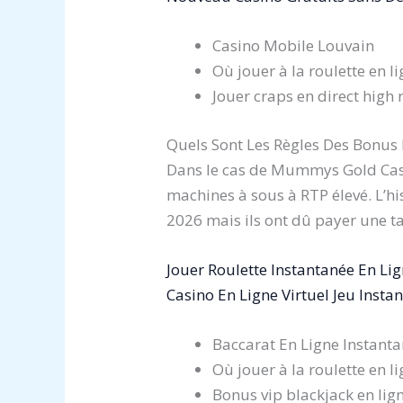
Casino Mobile Louvain
Où jouer à la roulette en 
Jouer craps en direct high r
Quels Sont Les Règles Des Bonus
Dans le cas de Mummys Gold Casino
machines à sous à RTP élevé. L’h
2026 mais ils ont dû payer une ta
Jouer Roulette Instantanée En Li
Casino En Ligne Virtuel Jeu Insta
Baccarat En Ligne Instant
Où jouer à la roulette en 
Bonus vip blackjack en lig