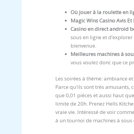
Où jouer à la roulette en 
Magic Wins Casino Avis Et
Casino en direct android 
sous en ligne et d’explore
bienvenue.
Meilleures machines à sous
vous voulez donc que ce pr
Les soirées à thème: ambiance et
Parce qu’ils sont très amusants, c
que 0,01 pièces et aussi haut que
limite de 20h. Prenez Hells Kitche
vraie vie. Intéressé de voir comm
à un tournoi de machines à sous 