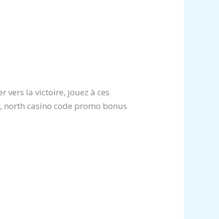
vers la victoire, jouez à ces
le, north casino code promo bonus