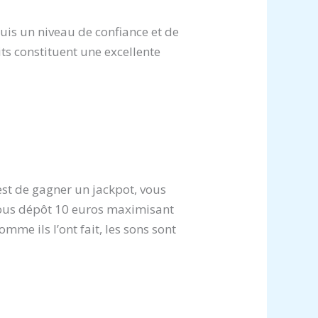
acquis un niveau de confiance et de
uits constituent une excellente
 est de gagner un jackpot, vous
à sous dépôt 10 euros maximisant
me ils l’ont fait, les sons sont