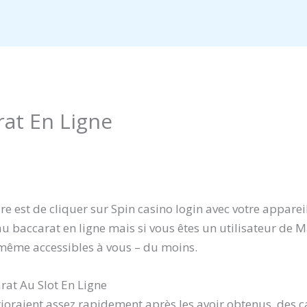
rat En Ligne
re est de cliquer sur Spin casino login avec votre apparei
au baccarat en ligne mais si vous êtes un utilisateur de
i même accessibles à vous – du moins.
rat Au Slot En Ligne
érioraient assez rapidement après les avoir obtenus, des