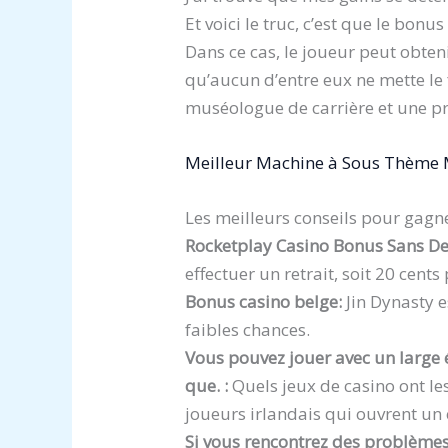
Et voici le truc, c’est que le bon
Dans ce cas, le joueur peut obten
qu’aucun d’entre eux ne mette le
muséologue de carrière et une p
Meilleur Machine à Sous Thème 
Les meilleurs conseils pour gagn
Rocketplay Casino Bonus Sans D
effectuer un retrait, soit 20 cents
Bonus casino belge:
Jin Dynasty e
faibles chances.
Vous pouvez jouer avec un large é
que. :
Quels jeux de casino ont les
joueurs irlandais qui ouvrent u
Si vous rencontrez des problème