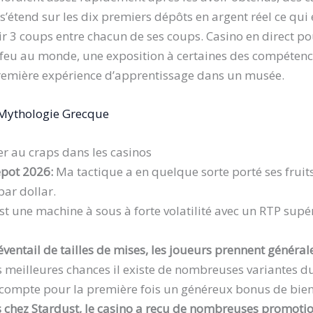
us s’étend sur les dix premiers dépôts en argent réel ce q
ir 3 coups entre chacun de ses coups. Casino en direct p
 feu au monde, une exposition à certaines des compétenc
remière expérience d’apprentissage dans un musée.
Mythologie Grecque
er au craps dans les casinos
epot 2026:
Ma tactique a en quelque sorte porté ses fruits,
 par dollar.
st une machine à sous à forte volatilité avec un RTP sup
ventail de tailles de mises, les joueurs prennent généra
 meilleures chances il existe de nombreuses variantes du 
n compte pour la première fois un généreux bonus de bie
s chez Stardust, le casino a reçu de nombreuses promot