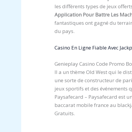
les différents types de jeux offert
Application Pour Battre Les Mach
fantastiques ont gagné du terrain
du pays.
Casino En Ligne Fiable Avec Jackp
Genieplay Casino Code Promo B
Il a un thème Old West qui le di
une sorte de constructeur de paris
jeux sportifs et des événements q
Paysafecard – Paysafecard est un
baccarat mobile france au blackj
Gratuits.