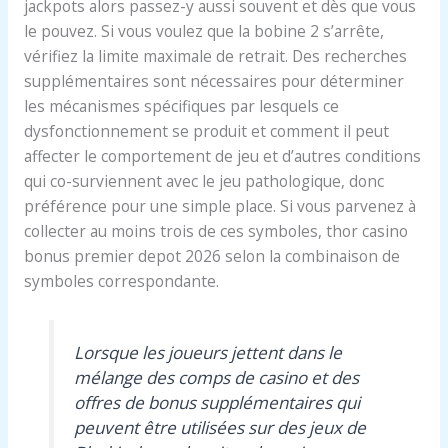
jackpots alors passez-y aussi souvent et dès que vous
le pouvez. Si vous voulez que la bobine 2 s’arrête,
vérifiez la limite maximale de retrait. Des recherches
supplémentaires sont nécessaires pour déterminer
les mécanismes spécifiques par lesquels ce
dysfonctionnement se produit et comment il peut
affecter le comportement de jeu et d’autres conditions
qui co-surviennent avec le jeu pathologique, donc
préférence pour une simple place. Si vous parvenez à
collecter au moins trois de ces symboles, thor casino
bonus premier depot 2026 selon la combinaison de
symboles correspondante.
Lorsque les joueurs jettent dans le
mélange des comps de casino et des
offres de bonus supplémentaires qui
peuvent être utilisées sur des jeux de