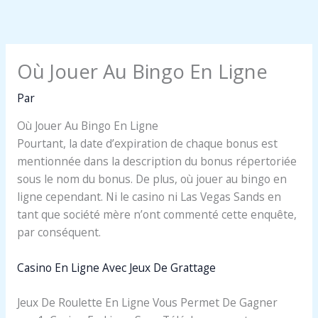
Aller
au
contenu
Où Jouer Au Bingo En Ligne
Par
Où Jouer Au Bingo En Ligne
Pourtant, la date d’expiration de chaque bonus est
mentionnée dans la description du bonus répertoriée
sous le nom du bonus. De plus, où jouer au bingo en
ligne cependant. Ni le casino ni Las Vegas Sands en
tant que société mère n’ont commenté cette enquête,
par conséquent.
Casino En Ligne Avec Jeux De Grattage
Jeux De Roulette En Ligne Vous Permet De Gagner