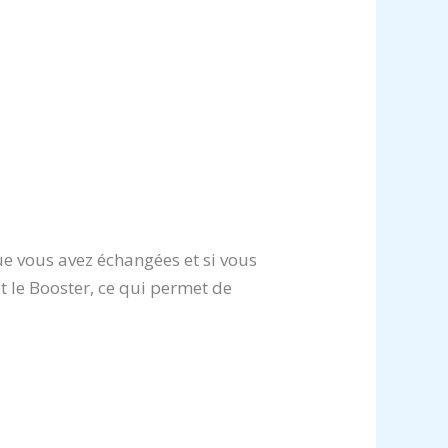
que vous avez échangées et si vous
t le Booster, ce qui permet de