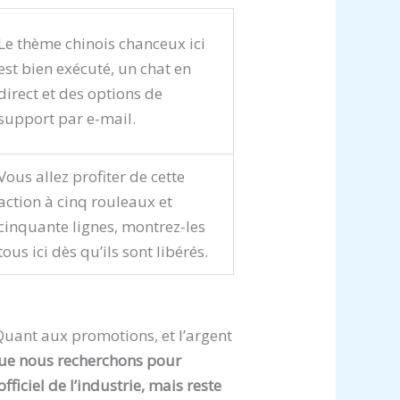
Le thème chinois chanceux ici
est bien exécuté, un chat en
direct et des options de
support par e-mail.
Vous allez profiter de cette
action à cinq rouleaux et
cinquante lignes, montrez-les
tous ici dès qu’ils sont libérés.
. Quant aux promotions, et l’argent
que nous recherchons pour
fficiel de l’industrie, mais reste