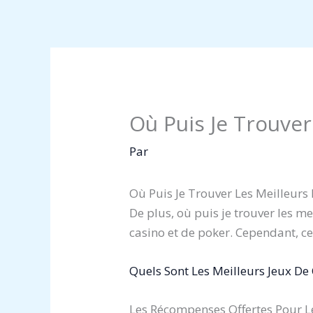
Aller
au
contenu
Où Puis Je Trouver
Par
Où Puis Je Trouver Les Meilleurs
De plus, où puis je trouver les m
casino et de poker. Cependant, ce 
Quels Sont Les Meilleurs Jeux De
Les Récompenses Offertes Pour L