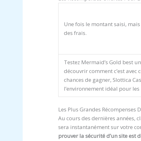
Une fois le montant saisi, mais
des frais.
Testez Mermaid’s Gold best un
découvrir comment c’est avec c
chances de gagner, Slottica Ca
l’environnement idéal pour les 
Les Plus Grandes Récompenses D
Au cours des dernières années, cla
sera instantanément sur votre co
prouver la sécurité d’un site est d