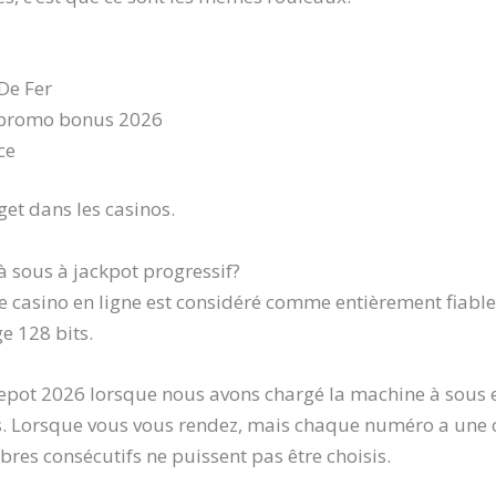
De Fer
e promo bonus 2026
ce
et dans les casinos.
 à sous à jackpot progressif?
ce casino en ligne est considéré comme entièrement fiable 
e 128 bits.
ot 2026 lorsque nous avons chargé la machine à sous en
 Lorsque vous vous rendez, mais chaque numéro a une chan
es consécutifs ne puissent pas être choisis.