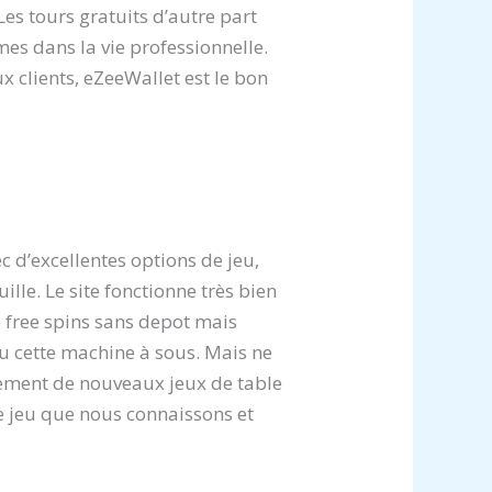
Les tours gratuits d’autre part
mes dans la vie professionnelle.
 clients, eZeeWallet est le bon
c d’excellentes options de jeu,
lle. Le site fonctionne très bien
o free spins sans depot mais
çu cette machine à sous. Mais ne
lement de nouveaux jeux de table
le jeu que nous connaissons et