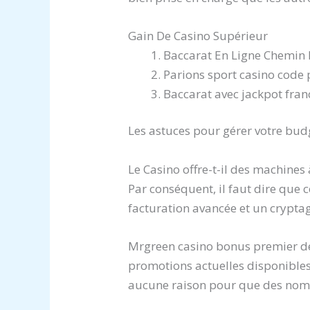
Gain De Casino Supérieur
Baccarat En Ligne Chemin 
Parions sport casino cod
Baccarat avec jackpot fran
Les astuces pour gérer votre budg
Le Casino offre-t-il des machines
Par conséquent, il faut dire que 
facturation avancée et un cryptag
Mrgreen casino bonus premier dep
promotions actuelles disponibles.
aucune raison pour que des nombr