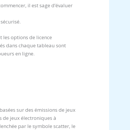
ommencer, il est sage d’évaluer
 sécurisé.
t les options de licence
isés dans chaque tableau sont
oueurs en ligne.
 basées sur des émissions de jeux
s de jeux électroniques à
enchée par le symbole scatter, le