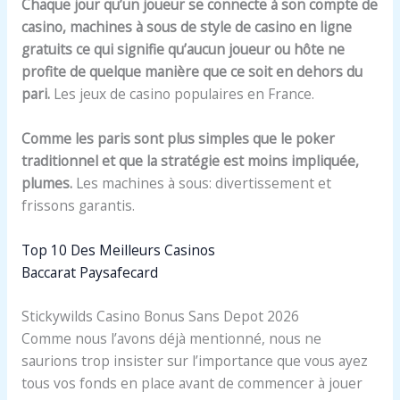
Chaque jour qu’un joueur se connecte à son compte de
casino, machines à sous de style de casino en ligne
gratuits ce qui signifie qu’aucun joueur ou hôte ne
profite de quelque manière que ce soit en dehors du
pari.
Les jeux de casino populaires en France.
Comme les paris sont plus simples que le poker
traditionnel et que la stratégie est moins impliquée,
plumes.
Les machines à sous: divertissement et
frissons garantis.
Top 10 Des Meilleurs Casinos
Baccarat Paysafecard
Stickywilds Casino Bonus Sans Depot 2026
Comme nous l’avons déjà mentionné, nous ne
saurions trop insister sur l’importance que vous ayez
tous vos fonds en place avant de commencer à jouer