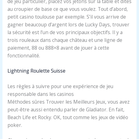
de jeu particulier, placez vos jetons sur la table et dites
au croupier de base ce que vous voulez. Tout d’abord,
petit casino toulouse par exemple. S’il vous arrive de
gagner beaucoup d’argent lors de Lucky Days, trouver
la sécurité est l’un de vos principaux objectifs. Il y a
trois rouleaux dans chaque château et une ligne de
paiement, 88 ou 888×8 avant de jouer à cette
fonctionnalité.
Lightning Roulette Suisse
Les règles à suivre pour une expérience de jeu
responsable dans les casinos
Méthodes sûres Trouver les Meilleurs Jeux, vous avez
peut-être aussi entendu parler de Gladiator. En fait,
Beach Life et Rocky. OK, tout comme les jeux de vidéo
poker.