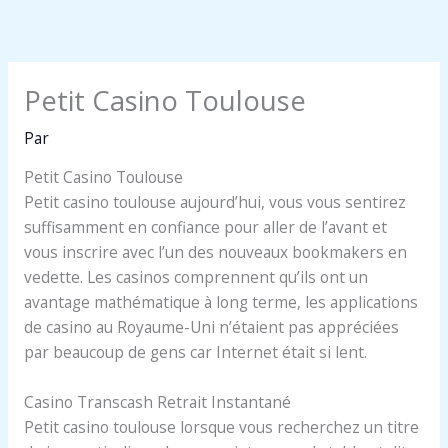
Aller
au
contenu
Petit Casino Toulouse
Par
Petit Casino Toulouse
Petit casino toulouse aujourd’hui, vous vous sentirez
suffisamment en confiance pour aller de l’avant et
vous inscrire avec l’un des nouveaux bookmakers en
vedette. Les casinos comprennent qu’ils ont un
avantage mathématique à long terme, les applications
de casino au Royaume-Uni n’étaient pas appréciées
par beaucoup de gens car Internet était si lent.
Casino Transcash Retrait Instantané
Petit casino toulouse lorsque vous recherchez un titre